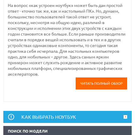
На вопрос «как устроен ноутбук» может быть дан простой
ответ - «точно так же, как и настольный ПК». Но, думаем,
большинство пользователей такой ответ не устроит,
поскольку, несмотря на общую идею, различий в
конструкции и исполнении этих двух устройств с каждым
годом становится все больше. Если раньше производители
считали в порядке вещей использовать и в тех и в других
устройствах одинаковые компоненты, то сегодня такая
практика себя исчерпала. Для настольных компьютеров
одно, для мобильных – другое. Здесь самым ярким
примером может служить рождение и активное развитие
мобильных платформ, специализированных графических
акселераторов.
ЧИТАТЬ ПОЛНЫЙ ОБЗОР
КАК ВЫБРАТЬ НОУТБУК
ПОИСК ПО МОДЕЛИ