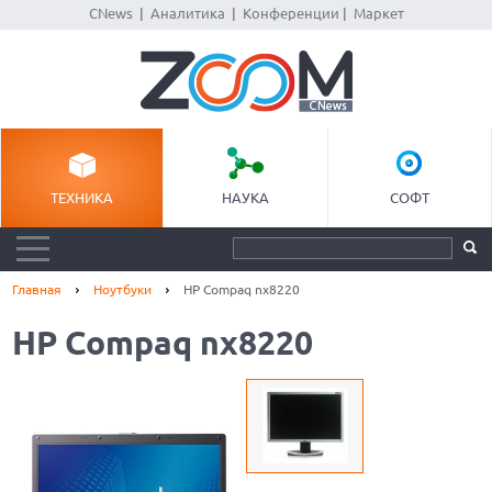
CNews
|
Аналитика
|
Конференции
|
Маркет
ТЕХНИКА
НАУКА
СОФТ
Главная
Ноутбуки
HP Compaq nx8220
HP Compaq nx8220