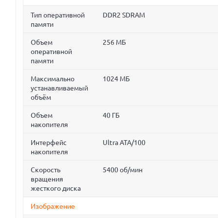
Тип оперативной
DDR2 SDRAM
памяти
Объем
256 МБ
оперативной
памяти
Максимально
1024 МБ
устанавливаемый
объём
Объем
40 ГБ
накопителя
Интерфейс
Ultra ATA/100
накопителя
Скорость
5400 об/мин
вращения
жесткого диска
Изображение