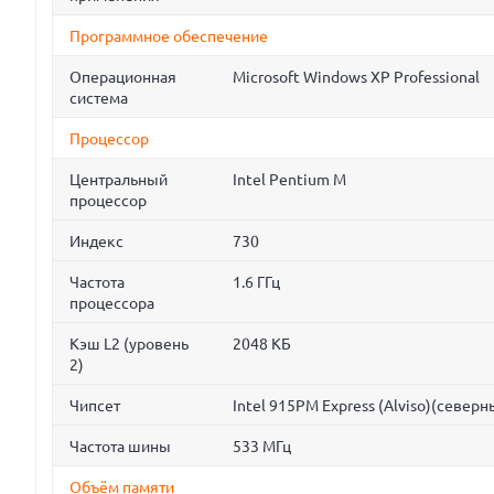
Программное обеспечение
Операционная
Microsoft Windows XP Professional
система
Процессор
Центральный
Intel Pentium M
процессор
Индекс
730
Частота
1.6 ГГц
процессора
Кэш L2 (уровень
2048 КБ
2)
Чипсет
Intel 915PM Express (Alviso)(северн
Частота шины
533 МГц
Объём памяти