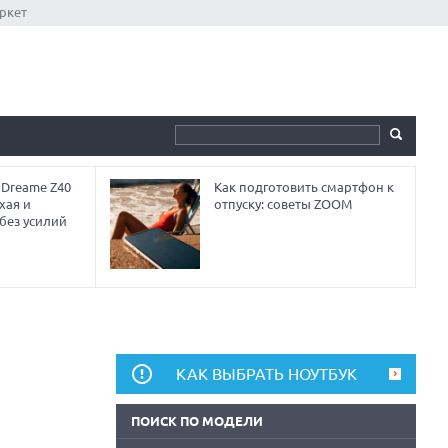
ркет
 Dreame Z40
Как подготовить смартфон к
хая и
отпуску: советы ZOOM
без усилий
КАК ВЫБРАТЬ НОУТБУК
ПОИСК ПО МОДЕЛИ