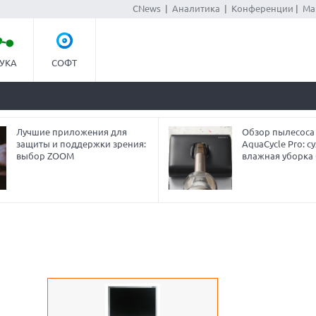
CNews
|
Аналитика
|
Конференции
|
Ма
УКА
СОФТ
Лучшие приложения для
Обзор пылесоса
защиты и поддержки зрения:
AquaCycle Pro: су
выбор ZOOM
влажная уборка 