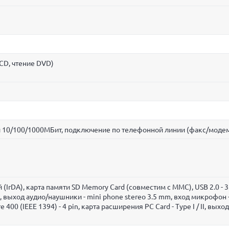
CD, чтение DVD)
 10/100/1000МБит, подключение по телефонной линии (факс/моде
 (IrDA), карта памяти SD Memory Card (совместим с MMC), USB 2.0 - 3 
, выход аудио/наушники - mini phone stereo 3.5 mm, вход микрофон -
 400 (IEEE 1394) - 4 pin, карта расширения PC Card - Type I / II, выход