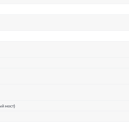
ый мост)