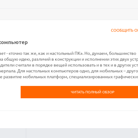
СООБЩИТЬ О
 компьютер
ет - «точно так же, как и настольный ПК». Но, думаем, большинство
на общую идею, различий в конструкции и исполнении этих двух уст
ители считали в порядке вещей использовать и в тех и в других ус
черпала. Для настольных компьютеров одно, для мобильных – друго
е развитие мобильных платформ, специализированных графически
ЧИТАТЬ ПОЛНЫЙ ОБЗОР