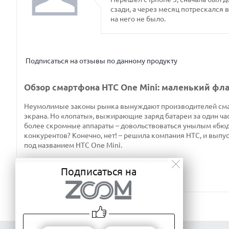
сзади, а через месяц потрескался 
на него не было.
Подписаться на отзывы по данному продукту
Обзор смартфона HTC One Mini: маленький фл
Неумолимые законы рынка вынуждают производителей смартф
экрана. Но «лопаты», выжирающие заряд батареи за один ча
более скромные аппараты – довольствоваться унылым «бюд
конкурентов? Конечно, нет! – решила компания HTC, и вып
под названием HTC One Mini.
Подписаться на