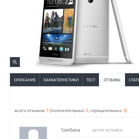
ОПИСАНИЕ
ХАРАКТЕРИСТИКИ
ТЕСТ
ОТЗЫВЫ
СТАТ
всего отзывов:
5
(положительных:
2
, отрицательных:
3
)
Svetlana
2017-07-19 10:09:51