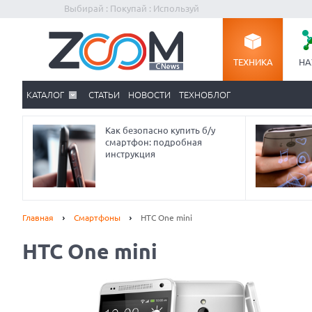
Выбирай : Покупай : Используй
ТЕХНИКА
НА
КАТАЛОГ
СТАТЬИ
НОВОСТИ
ТЕХНОБЛОГ
Как безопасно купить б/у
смартфон: подробная
инструкция
Главная
Смартфоны
HTC One mini
HTC One mini