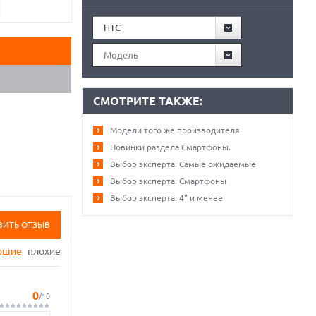
HTC
Модель
СМОТРИТЕ ТАКЖЕ:
Модели того же производителя
Новинки раздела Смартфоны.
Выбор эксперта. Самые ожидаемые
Выбор эксперта. Смартфоны
Выбор эксперта. 4" и менее
ВИТЬ ОТЗЫВ
ошие
плохие
0
/10