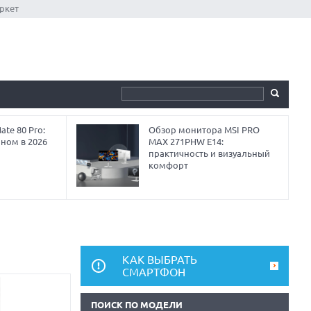
ркет
te 80 Pro:
Обзор монитора MSI PRO
аном в 2026
MAX 271PHW E14:
практичность и визуальный
комфорт
КАК ВЫБРАТЬ
СМАРТФОН
ПОИСК ПО МОДЕЛИ