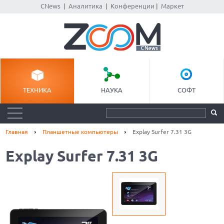
CNews
|
Аналитика
|
Конференции
|
Маркет
ТЕХНИКА
НАУКА
СОФТ
Главная
Планшетные компьютеры
Explay Surfer 7.31 3G
Explay Surfer 7.31 3G