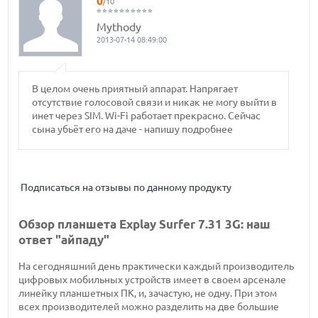
0
/10
Mythody
2013-07-14 08:49:00
В целом очень приятный аппарат. Напрягает
отсутствие голосовой связи и никак не могу выйти в
инет через SIM. Wi-Fi работает прекрасно. Сейчас
сына убьёт его на даче - напишу подробнее
Подписаться на отзывы по данному продукту
Обзор планшета Explay Surfer 7.31 3G: наш
ответ "айпаду"
На сегодняшний день практически каждый производитель
цифровых мобильных устройств имеет в своем арсенале
линейку планшетных ПК, и, зачастую, не одну. При этом
всех производителей можно разделить на две большие