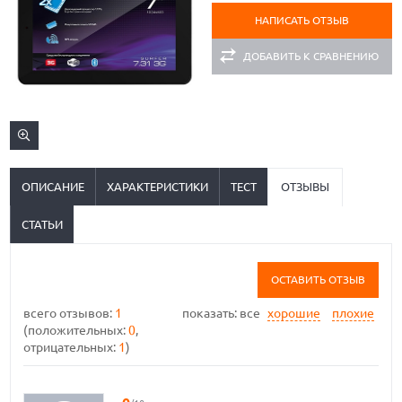
НАПИСАТЬ ОТЗЫВ
ДОБАВИТЬ К СРАВНЕНИЮ
ОПИСАНИЕ
ХАРАКТЕРИСТИКИ
ТЕСТ
ОТЗЫВЫ
СТАТЬИ
ОСТАВИТЬ ОТЗЫВ
всего отзывов:
1
показать:
все
хорошие
плохие
(положительных:
0
,
отрицательных:
1
)