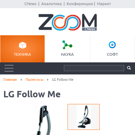
CNews
|
Аналитика
|
Конференции
|
Маркет
ТЕХНИКА
НАУКА
СОФТ
Главная
Пылесосы
LG Follow Me
LG Follow Me