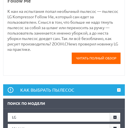
Follow Me
К нам на испытания попал необычный пылесос — пылесос
LG Kompressor Follow Me, который сам едет за
пользователем. Смысл в том, что больше не надо тянуть
пылесос за собой за шланг или переносить за ручку —
пользователь занимается именно уборкой, а до места
уборки пылесос доедет сам. Так ли всё безоблачно, как
рисует производитель? ZOOM.CNews проверил новинку LG
на практике.
ЧИТАТЬ ПОЛНЫЙ ОБЗОР
КАК ВЫБРАТЬ ПЫЛЕСОС
ПОИСК ПО МОДЕЛИ
LG