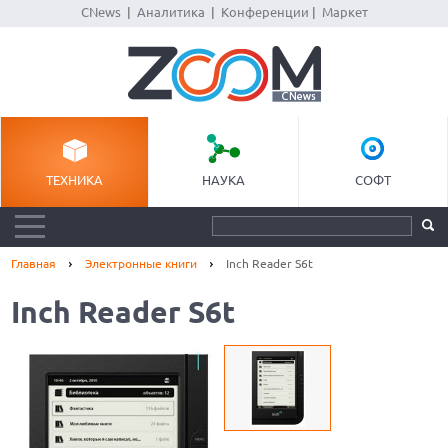
CNews
|
Аналитика
|
Конференции
|
Маркет
ТЕХНИКА
НАУКА
СОФТ
Главная
Электронные книги
Inch Reader S6t
Inch Reader S6t