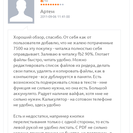
8
/10
Артем
2011-09-06 11:41:00
Хороший обзор, спасибо. От себя как от
пользователя добавлю, что не жалею потраченные
7500 на эту покупку - читалка полностью себя
оправдывает. Заливаю в читалку fb2 90%. Глотает
файлы быстро, читать удобно. Можно
редактивровать список файлов из ридера, делать
свои папки, удалять и копировать файлы, как в
компьютере - все дублируется в памяти. Есть
возможность подчеркивать слова в тексте - мне
функция не сильно нужна, но она есть. Большой
аккумулято. Радует наличие вайфая, хотя мне не
сильно нужен. Калькулятор - на сотовом телефоне
не удобно, здесь удобно
Есть и недостатки, например кнопки
перелистывания только с одной стороны, то есть
левой рукой не удобно листать. С PDF не сильно