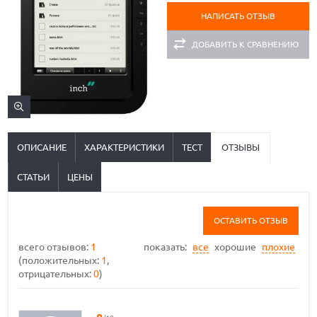
НАПИСАТЬ ОТЗЫВ
ДОБАВИТЬ К СРАВНЕНИЮ
ОПИСАНИЕ
ХАРАКТЕРИСТИКИ
ТЕСТ
ОТЗЫВЫ
СТАТЬИ
ЦЕНЫ
ОСТАВИТЬ ОТЗЫВ
всего отзывов:
1
показать:
все
хорошие
плохие
(положительных:
1
,
отрицательных:
0
)