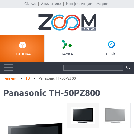
CNews
|
Аналитика
|
Конференции
|
Маркет
ТЕХНИКА
НАУКА
СОФТ
Главная
ТВ
Panasonic TH-50PZ800
Panasonic TH-50PZ800