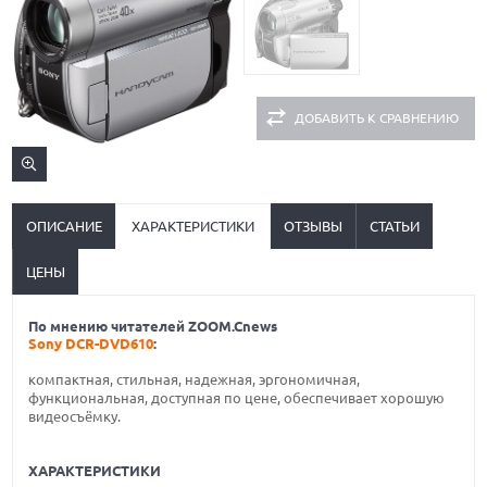
ДОБАВИТЬ К СРАВНЕНИЮ
ОПИСАНИЕ
ХАРАКТЕРИСТИКИ
ОТЗЫВЫ
СТАТЬИ
ЦЕНЫ
По мнению читателей ZOOM.Cnews
Sony DCR-DVD610
:
компактная, стильная, надежная, эргономичная,
функциональная, доступная по цене, обеспечивает хорошую
видеосъёмку.
ХАРАКТЕРИСТИКИ