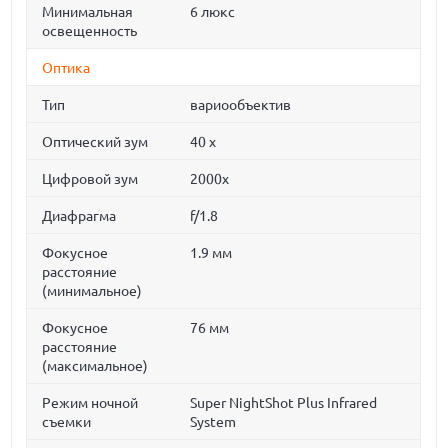
Минимальная
6 люкс
освещенность
Оптика
Тип
вариообъектив
Оптический зум
40 x
Цифровой зум
2000x
Диафрагма
f/1.8
Фокусное
1.9 мм
расстояние
(минимальное)
Фокусное
76 мм
расстояние
(максимальное)
Режим ночной
Super NightShot Plus Infrared
съемки
System