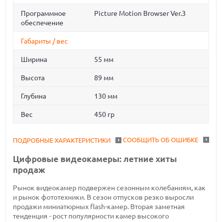
Программное
Picture Motion Browser Ver.3
обеспечение
Габариты / вес
Ширина
55 мм
Высота
89 мм
Глубина
130 мм
Вес
450 гр
СООБЩИТЬ ОБ ОШИБКЕ
ПОДРОБНЫЕ ХАРАКТЕРИСТИКИ
Цифровые видеокамеры: летние хиты
продаж
Рынок видеокамер подвержен сезонным колебаниям, как
и рынок фототехники. В сезон отпусков резко выросли
продажи миниатюрных flash-камер. Вторая заметная
тенденция - рост популярности камер высокого