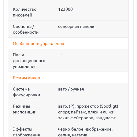
Количество
123000
пикселей
Свойства /
сенсорная панель
особенности
Особенности управления
Пульт
дистанционного
управления
Режим видео
Система
авто / ручная
фокусировки
Режимы
авто. (P), прожектор (Spotligt),
экспозиции
спорт, пейзаж, пляж и лыжи,
закат, фейерверк, ландшафт
Эффекты
черно-белое изображение,
изображения
сепия, негатив