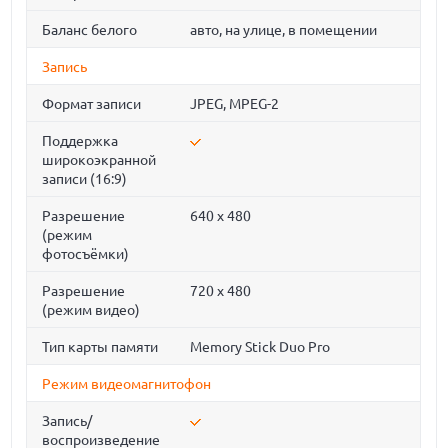
Баланс белого
авто, на улице, в помещении
Запись
Формат записи
JPEG, MPEG-2
Поддержка
широкоэкранной
записи (16:9)
Разрешение
640 x 480
(режим
фотосъёмки)
Разрешение
720 x 480
(режим видео)
Тип карты памяти
Memory Stick Duo Pro
Режим видеомагнитофон
Запись/
воспроизведение