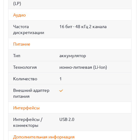
(LP)
Аудио
Частота
16 бит - 48 кГц 2 канала
дискретизации
Питание
Тип
аккумулятор
Технология
ионно-литиевая (Li-Ion)
Количество
1
Внешний адаптер
питания
Интерфейсы
Интерфейсы /
USB 2.0
коннекторы
Дополнительная информация