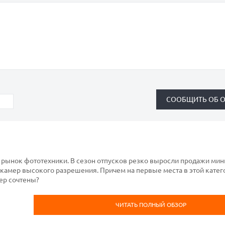
рынок фототехники. В сезон отпусков резко выросли продажи ми
и камер высокого разрешения. Причем на первые места в этой катег
мер сочтены?
ЧИТАТЬ ПОЛНЫЙ ОБЗОР