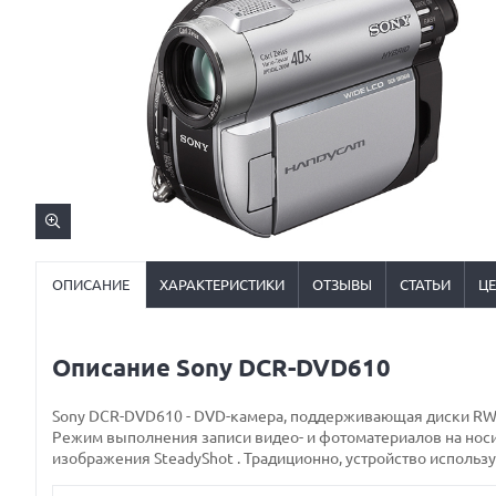
ОПИСАНИЕ
ХАРАКТЕРИСТИКИ
ОТЗЫВЫ
СТАТЬИ
Ц
Описание Sony DCR-DVD610
Sony DCR-DVD610 - DVD-камера, поддерживающая диски RW о
Режим выполнения записи видео- и фотоматериалов на носи
изображения SteadyShot . Традиционно, устройство использует 