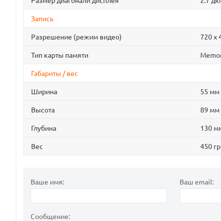
Размер диагонали дисплея
2.7 д
Запись
Разрешение (режим видео)
720 x 
Тип карты памяти
Memory
Габариты / вес
Ширина
55 мм
Высота
89 мм
Глубина
130 м
Вес
450 гр
Ваше имя:
Ваш email:
Сообщение: