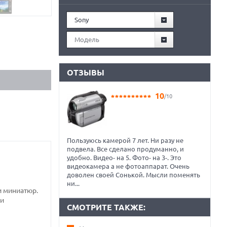
Sony
Модель
ОТЗЫВЫ
10
/10
Пользуюсь камерой 7 лет. Ни разу не
подвела. Все сделано продуманно, и
удобно. Видео- на 5. Фото- на 3-. Это
видеокамера а не фотоаппарат. Очень
доволен своей Сонькой. Мысли поменять
ни...
и миниатюр.
ии
СМОТРИТЕ ТАКЖЕ: