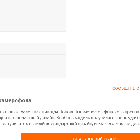
B
СООБЩИТЬ О
 камерофона
пки он актуален как никогда. Топовый камерофон финского произв
 и нестандартный дизайн. Вообще, модель получилась очень удачна
виатуры и этот самый нестандартный дизайн, из-за чего многие дел
ЧИТАТЬ ПОЛНЫЙ ОБЗОР