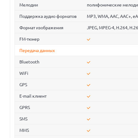
Мелодии
полифонические мелод
Поддержка аудио форматов
MP3, WMA, AAC, AAC+, e
Формат изображения
JPEG, MPEG-4, H.264, H.2
FM-тюнер
Передача данных
Bluetooth
WiFi
GPS
E-mail клиент
GPRS
SMS
MMS