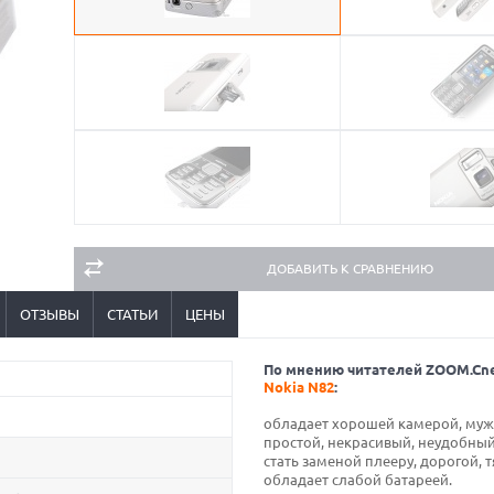
ДОБАВИТЬ К СРАВНЕНИЮ
ОТЗЫВЫ
СТАТЬИ
ЦЕНЫ
По мнению читателей ZOOM.Cn
Nokia N82
:
обладает хорошей камерой, муж
простой, некрасивый, неудобный
стать заменой плееру, дорогой, 
обладает слабой батареей.