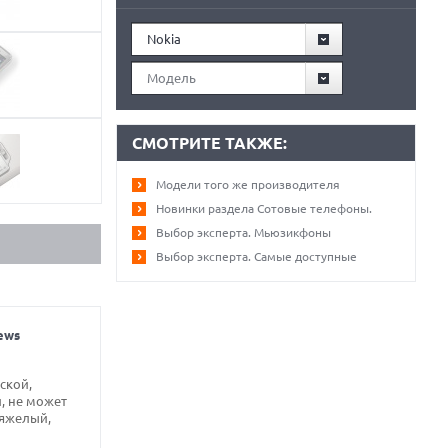
Nokia
Модель
СМОТРИТЕ ТАКЖЕ:
Модели того же производителя
Новинки раздела Сотовые телефоны.
Выбор эксперта. Мьюзикфоны
Выбор эксперта. Самые доступные
ews
ской,
, не может
тяжелый,