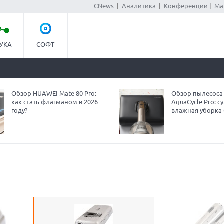
CNews
|
Аналитика
|
Конференции
|
Ма
УКА
СОФТ
Обзор HUAWEI Mate 80 Pro:
Обзор пылесоса
как стать флагманом в 2026
AquaCycle Pro: су
году?
влажная уборка 