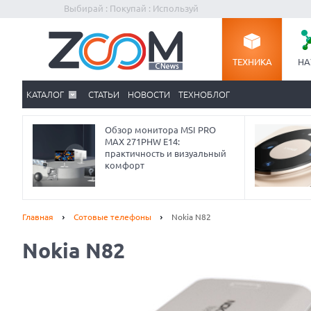
Выбирай : Покупай : Используй
ТЕХНИКА
НА
КАТАЛОГ
СТАТЬИ
НОВОСТИ
ТЕХНОБЛОГ
Обзор монитора MSI PRO
MAX 271PHW E14:
практичность и визуальный
комфорт
Главная
Сотовые телефоны
Nokia N82
Nokia N82