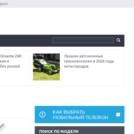
ркет
 Dreame Z40
Лучшие автономные
хая и
газонокосилки в 2026 году:
без усилий
хиты продаж
КАК ВЫБРАТЬ
МОБИЛЬНЫЙ ТЕЛЕФОН
ПОИСК ПО МОДЕЛИ