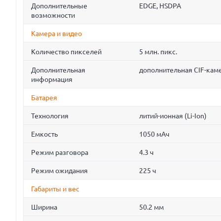
Дополнительные
EDGE, HSDPA
возможности
Камера и видео
Количество пикселей
5 млн. пикс.
Дополнительная
дополнительная CIF-кам
информация
Батарея
Технология
литий-ионная (Li-Ion)
Емкость
1050 мАч
Режим разговора
4.3 ч
Режим ожидания
225 ч
Габариты и вес
Ширина
50.2 мм