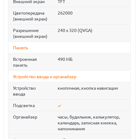
Внешний экран
TFT
Цветопередача
262000
(внешний экран)
Разрешение
240 х 320 (QVGA)
(внешний экран)
Память
Встроенная
490 МБ
память
Устройство ввода и органайзер
Устройство
кнопочная, кнопка навигации
ввода
Подсветка
Органайзер
часы, будильник, калькулятор,
календарь, записная книжка,
напоминания