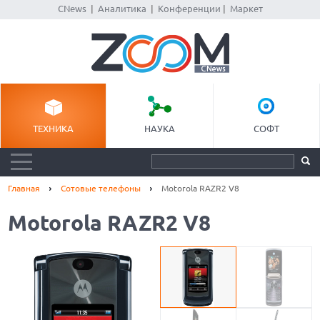
CNews
|
Аналитика
|
Конференции
|
Маркет
ТЕХНИКА
НАУКА
СОФТ
Главная
Сотовые телефоны
Motorola RAZR2 V8
Motorola RAZR2 V8