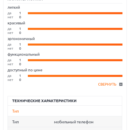
легкий
да
1
нет
0
красивый
да
1
нет
0
эргономичный
да
1
нет
0
функциональный
да
1
нет
0
доступный по цене
да
1
нет
0
СВЕРНУТЬ
ТЕХНИЧЕСКИЕ ХАРАКТЕРИСТИКИ
Тип
Тип
мобильный телефон