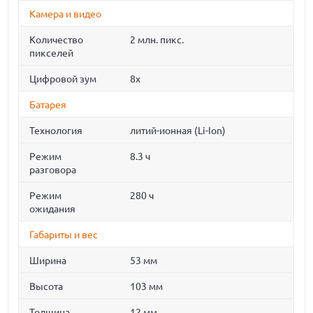
Камера и видео
Количество
2 млн. пикс.
пикселей
Цифровой зум
8x
Батарея
Технология
литий-ионная (Li-Ion)
Режим
8.3 ч
разговора
Режим
280 ч
ожидания
Габариты и вес
Ширина
53 мм
Высота
103 мм
Толщина
12 мм