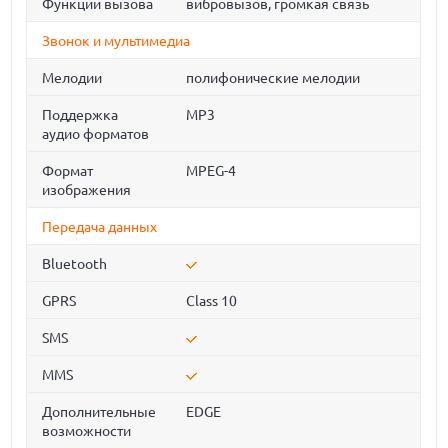
Функции вызова
вибровызов, громкая связь
Звонок и мультимедиа
Мелодии
полифонические мелодии
Поддержка
MP3
аудио форматов
Формат
MPEG-4
изображения
Передача данных
Bluetooth
GPRS
Class 10
SMS
MMS
Дополнительные
EDGE
возможности