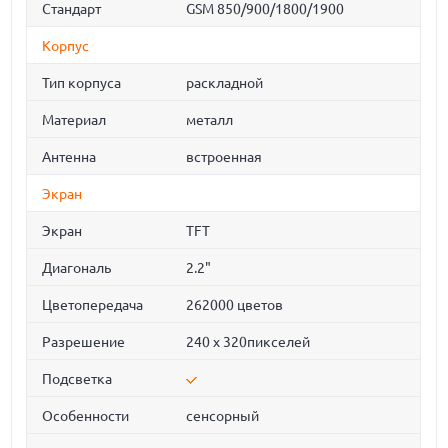
Стандарт
GSM 850/900/1800/1900
Корпус
Тип корпуса
раскладной
Материал
металл
Антенна
встроенная
Экран
Экран
TFT
Диагональ
2.2"
Цветопередача
262000 цветов
Разрешение
240 х 320пикселей
Подсветка
Особенности
сенсорный