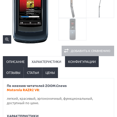
ДОБАВИТЬ К СРАВНЕНИЮ
ОПИСАНИЕ
ХАРАКТЕРИСТИКИ
КОНФИГУРАЦИИ
ОТЗЫВЫ
СТАТЬИ
ЦЕНЫ
По мнению читателей ZOOM.Cnews
Motorola RAZR2 V8
:
легкий, красивый, эргономичный, функциональный,
доступный по цене.
ХАРАКТЕРИСТИКИ