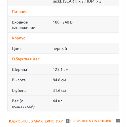
jack), (SCART) x 2, HDMI x 2
Питание
Входное
100 - 240 В
напряжение
Корпус
Цвет
черный
Габариты и вес
Ширина
123.1 см
Высота
84.8 см
Глубина
31.6 см
Вес (с
44 кг
подставкой)
СООБЩИТЬ ОБ ОШИБКЕ
ПОДРОБНЫЕ ХАРАКТЕРИСТИКИ