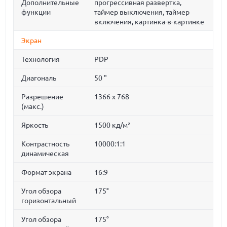
Дополнительные
прогрессивная развертка,
функции
таймер выключения, таймер
включения, картинка-в-картинке
Экран
Технология
PDP
Диагональ
50 "
Разрешение
1366 x 768
(макс.)
Яркость
1500 кд/м²
Контрастность
10000:1:1
динамическая
Формат экрана
16:9
Угол обзора
175°
горизонтальный
Угол обзора
175°