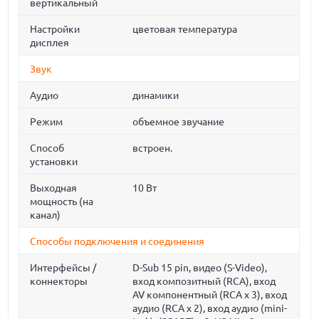
вертикальный
Настройки
цветовая температура
дисплея
Звук
Аудио
динамики
Режим
объемное звучание
Способ
встроен.
установки
Выходная
10 Вт
мощность (на
канал)
Способы подключения и соединения
Интерфейсы /
D-Sub 15 pin, видео (S-Video),
коннекторы
вход композитный (RCA), вход
AV компонентный (RCA x 3), вход
аудио (RCA x 2), вход аудио (mini-