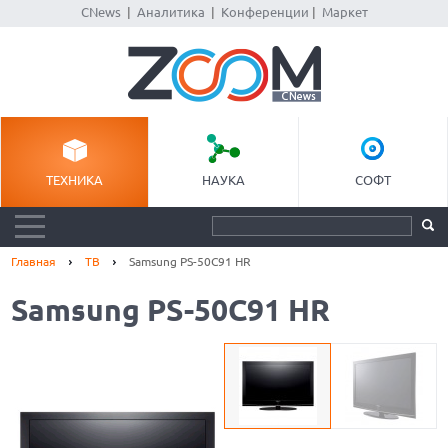
CNews
|
Аналитика
|
Конференции
|
Маркет
ТЕХНИКА
НАУКА
СОФТ
Главная
ТВ
Samsung PS-50C91 HR
Samsung PS-50C91 HR