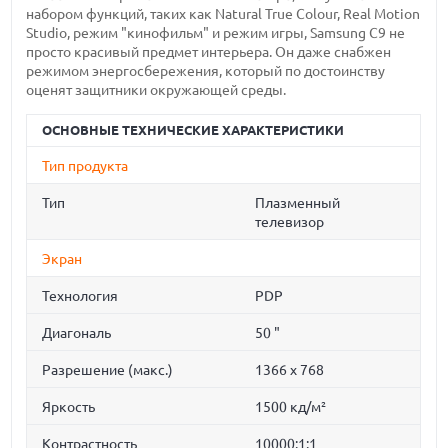
набором функций, таких как Natural True Colour, Real Motion
Studio, режим "кинофильм" и режим игры, Samsung C9 не
просто красивый предмет интерьера. Он даже снабжен
режимом энергосбережения, который по достоинству
оценят защитники окружающей среды.
ОСНОВНЫЕ ТЕХНИЧЕСКИЕ ХАРАКТЕРИСТИКИ
Тип продукта
Тип
Плазменный
телевизор
Экран
Технология
PDP
Диагональ
50 "
Разрешение (макс.)
1366 x 768
Яркость
1500 кд/м²
Контрастность
10000:1:1