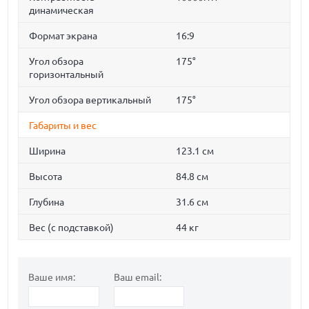
динамическая
Формат экрана
16:9
Угол обзора
175°
горизонтальный
Угол обзора вертикальный
175°
Габариты и вес
Ширина
123.1 см
Высота
84.8 см
Глубина
31.6 см
Вес (с подставкой)
44 кг
Ваше имя:
Ваш email: