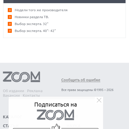
Модели того же производителя
Новинки раздела ТВ.
Выбор эксперта. 32"
Выбор эксперта. 40"- 42"
Сообщить об ошибке
Все права защищены ©1995 – 2026
Об издании
Реклама
Вакансии
Контакты
Подписаться на
КАТАЛОГ
СОФТ
СТАТЬИ
НАУКА