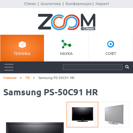
CNews
|
Аналитика
|
Конференции
|
Маркет
ТЕХНИКА
НАУКА
СОФТ
Главная
ТВ
Samsung PS-50C91 HR
Samsung PS-50C91 HR