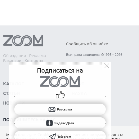
Сообщить об ошибке
Все права защищены ©1995 – 2026
Об издании
Реклама
Вакансии
Контакты
Подписаться на
КАТАЛОГ
СОФТ
СТАТЬИ
НАУКА
НОВОСТИ
Рассылка
ПОДПИШИТЕСЬ НА НАС
Яндекс.Дзен
РАССЫЛКА
Мы используем Сookies для обеспечения наилучшего опыта
Telegram