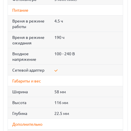
Питание
Время в режиме
4.5 ч
работы
Время в режиме
190 ч
ожидания
Входное
100 - 240 В
напряжение
Сетевой адаптер
Габариты и вес
Ширина
58 мм
Высота
116 мм
Глубина
22.5 мм
Дополнительно