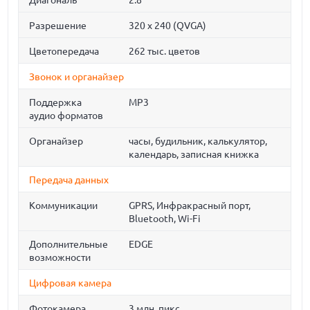
Диагональ
2.8"
Разрешение
320 x 240 (QVGA)
Цветопередача
262 тыс. цветов
Звонок и органайзер
Поддержка
MP3
аудио форматов
Органайзер
часы, будильник, калькулятор,
календарь, записная книжка
Передача данных
Коммуникации
GPRS, Инфракрасный порт,
Bluetooth, Wi-Fi
Дополнительные
EDGE
возможности
Цифровая камера
Фотокамера
3 млн. пикс.