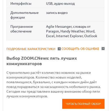
Интерфейсы
USB, аудио выход
Дополнительные
запись видео
функции
Программное
Agile Messanger, словарь от
обеспечение
Paragon, Handy Weather, Word,
Excel, Internet Explorer, Outlook
СООБЩИТЬ ОБ ОШИБКЕ
ПОДРОБНЫЕ ХАРАКТЕРИСТИКИ
Выбор ZOOM.CNews: пять лучших
коммуникаторов
Стремительно растёт количество новинок на рынке
коммуникаторов. Количество новых моделей,
появляющихся, буквально, с каждым новым днём даёт
повод порадоваться за насыщенность мобильного рынка.
Сегодня мы представляем вашему вниманию обзор пяти
лучших коммуникаторов.
ЧИТАТЬ ПОЛНЫЙ ОБЗОР