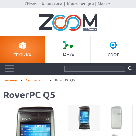
CNews
|
Аналитика
|
Конференции
|
Маркет
ТЕХНИКА
НАУКА
СОФТ
Главная
Смартфоны
RoverPC Q5
RoverPC Q5