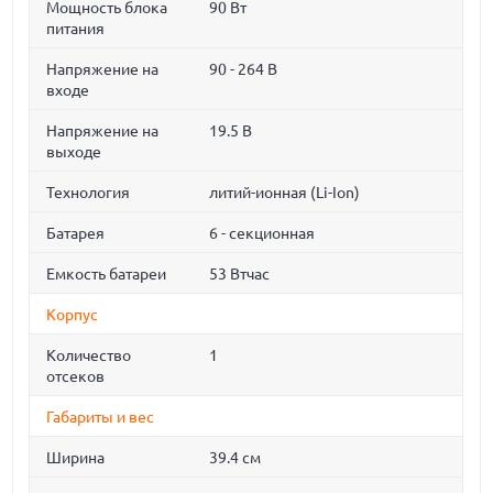
Мощность блока
90 Вт
питания
Напряжение на
90 - 264 В
входе
Напряжение на
19.5 В
выходе
Технология
литий-ионная (Li-Ion)
Батарея
6 - секционная
Емкость батареи
53 Втчас
Корпус
Количество
1
отсеков
Габариты и вес
Ширина
39.4 см