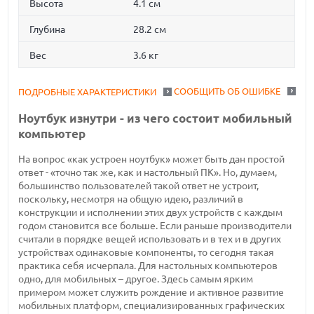
Высота
4.1 см
Глубина
28.2 см
Вес
3.6 кг
СООБЩИТЬ ОБ ОШИБКЕ
ПОДРОБНЫЕ ХАРАКТЕРИСТИКИ
Ноутбук изнутри - из чего состоит мобильный
компьютер
На вопрос «как устроен ноутбук» может быть дан простой
ответ - «точно так же, как и настольный ПК». Но, думаем,
большинство пользователей такой ответ не устроит,
поскольку, несмотря на общую идею, различий в
конструкции и исполнении этих двух устройств с каждым
годом становится все больше. Если раньше производители
считали в порядке вещей использовать и в тех и в других
устройствах одинаковые компоненты, то сегодня такая
практика себя исчерпала. Для настольных компьютеров
одно, для мобильных – другое. Здесь самым ярким
примером может служить рождение и активное развитие
мобильных платформ, специализированных графических