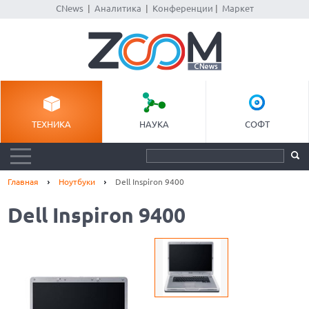
CNews
|
Аналитика
|
Конференции
|
Маркет
ТЕХНИКА
НАУКА
СОФТ
Главная
Ноутбуки
Dell Inspiron 9400
Dell Inspiron 9400