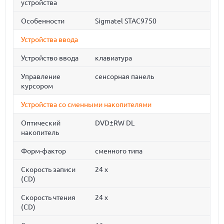
устройства
Особенности
Sigmatel STAC9750
Устройства ввода
Устройство ввода
клавиатура
Управление
сенсорная панель
курсором
Устройства со сменными накопителями
Оптический
DVD±RW DL
накопитель
Форм-фактор
сменного типа
Скорость записи
24 x
(CD)
Скорость чтения
24 x
(CD)