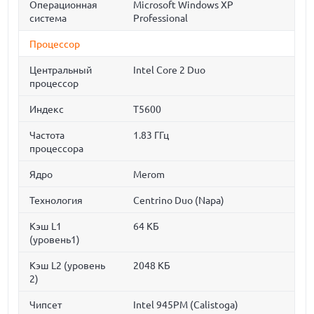
Операционная
Microsoft Windows XP
система
Professional
Процессор
Центральный
Intel Core 2 Duo
процессор
Индекс
T5600
Частота
1.83 ГГц
процессора
Ядро
Merom
Технология
Centrino Duo (Napa)
Кэш L1
64 КБ
(уровень1)
Кэш L2 (уровень
2048 КБ
2)
Чипсет
Intel 945PM (Calistoga)