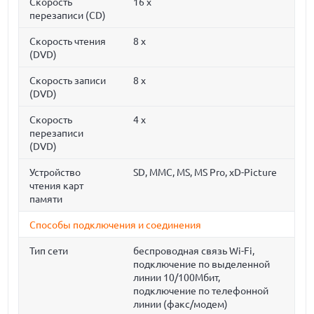
Скорость
16 x
перезаписи (CD)
Скорость чтения
8 x
(DVD)
Скорость записи
8 x
(DVD)
Скорость
4 x
перезаписи
(DVD)
Устройство
SD, MMC, MS, MS Pro, xD-Picture
чтения карт
памяти
Способы подключения и соединения
Тип сети
беспроводная связь Wi-Fi,
подключение по выделенной
линии 10/100Мбит,
подключение по телефонной
линии (факс/модем)