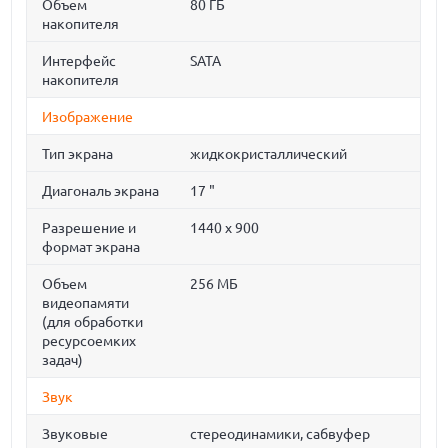
Объем
80 ГБ
накопителя
Интерфейс
SATA
накопителя
Изображение
Тип экрана
жидкокристаллический
Диагональ экрана
17 "
Разрешение и
1440 x 900
формат экрана
Объем
256 МБ
видеопамяти
(для обработки
ресурсоемких
задач)
Звук
Звуковые
стереодинамики, сабвуфер