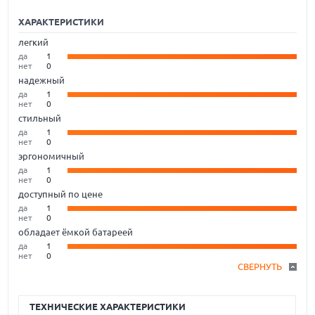
ХАРАКТЕРИСТИКИ
легкий
да
1
нет
0
надежный
да
1
нет
0
стильный
да
1
нет
0
эргономичный
да
1
нет
0
доступный по цене
да
1
нет
0
обладает ёмкой батареей
да
1
нет
0
СВЕРНУТЬ
ТЕХНИЧЕСКИЕ ХАРАКТЕРИСТИКИ