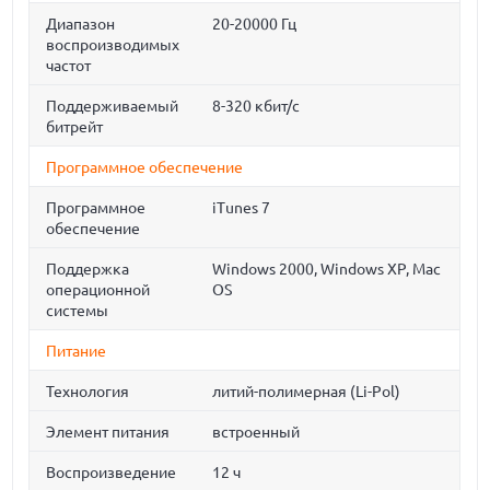
Диапазон
20-20000 Гц
воспроизводимых
частот
Поддерживаемый
8-320 кбит/с
битрейт
Программное обеспечение
Программное
iTunes 7
обеспечение
Поддержка
Windows 2000, Windows XP, Mac
операционной
OS
системы
Питание
Технология
литий-полимерная (Li-Pol)
Элемент питания
встроенный
Воспроизведение
12 ч