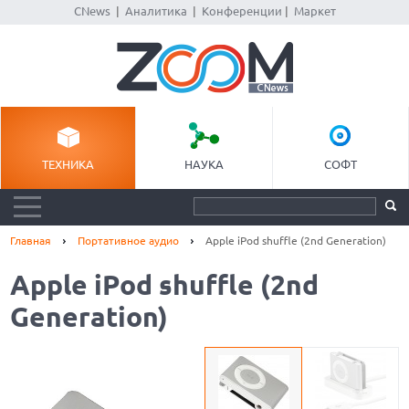
CNews
|
Аналитика
|
Конференции
|
Маркет
ТЕХНИКА
НАУКА
СОФТ
Главная
Портативное аудио
Apple iPod shuffle (2nd Generation)
Apple iPod shuffle (2nd
Generation)