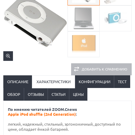
ДОБАВИТЬ К СРАВНЕНИЮ
ОПИСАНИЕ
ХАРАКТЕРИСТИКИ
КОНФИГУРАЦИИ
ТЕСТ
ОБЗОР
ОТЗЫВЫ
СТАТЬИ
ЦЕНЫ
По мнению читателей ZOOM.Cnews
Apple iPod shuffle (2nd Generation)
:
легкий, надежный, стильный, эргономичный, доступный по
цене, обладает ёмкой батареей.