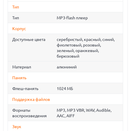
Тип
Тип
MP3-flash плеер
Корпус
Доступные цвета
серебристый, красный, синий,
фиолетовый, розовый,
зеленый, оранжевый,
бирюзовый
Материал
алюминий
Память
Флеш-память
1024 МБ
Поддержка файлов
Форматы
MP3, MP3 VBR, WAV, Audible,
воспроизведения
AAC, AIFF
Звук