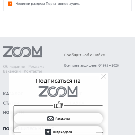
Новинки раздела Портативное аудио.
Сообщить об ошибке
Все права защищены ©1995 – 2026
Об издании
Реклама
Вакансии
Контакты
Подписаться на
КАТАЛОГ
СОФТ
СТАТЬИ
НАУКА
НОВОСТИ
Рассылка
ПОДПИШИТЕСЬ НА НАС
Яндекс.Дзен