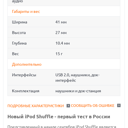
аудио
Габариты и вес
Ширина
41 мм
Высота
27 мм
Глубина
10.4 мм
Вес
15 г
Дополнительно
Интерфейсы
USB 2.0, наушники, док-
интерфейс
Комплектация
наушники и док-станция
СООБЩИТЬ ОБ ОШИБКЕ
ПОДРОБНЫЕ ХАРАКТЕРИСТИКИ
Новый iPod Shuffle - первый тест в России
Представленный в начале сентября iPod Shuffle является