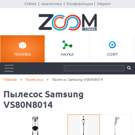
CNews
|
Аналитика
|
Конференции
|
Маркет
ТЕХНИКА
НАУКА
СОФТ
Главная
Пылесосы
Пылесос Samsung VS80N8014
Пылесос Samsung
VS80N8014