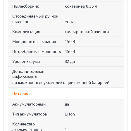
Пылесборник
контейнер 0.35 л
Отсоединяемый ручной
пылесос
есть
Комплектация
фильтр тонкой очистки
Мощность всасывания
150 Вт
Потребляемая мощность
450 Вт
Уровень шума
82 дБ
Дополнительная
информация
возможность доукомплектации сменной батареей
Питание
Аккумуляторный
да
Тип аккумулятора
Li-Ion
Количество
аккумуляторов
1