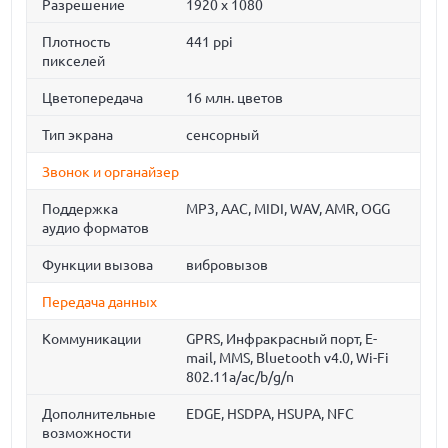
Разрешение
1920 x 1080
Плотность
441 ppi
пикселей
Цветопередача
16 млн. цветов
Тип экрана
сенсорный
Звонок и органайзер
Поддержка
MP3, AAC, MIDI, WAV, AMR, OGG
аудио форматов
Функции вызова
вибровызов
Передача данных
Коммуникации
GPRS, Инфракрасный порт, E-
mail, MMS, Bluetooth v4.0, Wi-Fi
802.11a/ac/b/g/n
Дополнительные
EDGE, HSDPA, HSUPA, NFC
возможности