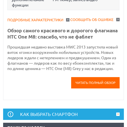
функции
СООБЩИТЬ ОБ ОШИБКЕ
ПОДРОБНЫЕ ХАРАКТЕРИСТИКИ
Обзор самого красивого и дорогого флагмана
HTC One M8: спасибо, что не фаблет
Прошедшая недавно выставка MWC 2013 запустила новый
виток «гонки вооружений» мобильных устройств. Новых
лидеров ждали с нетерпением и предвкушением. Один из
флагманов — лидеров как по весу «боекомплекта», так и
по длине ценника — HTC One (M8) Grey у нас в редакции.
ЧИТАТЬ ПОЛНЫЙ ОБЗОР
КАК ВЫБРАТЬ СМАРТФОН