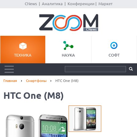
CNews
|
Аналитика
|
Конференции
|
Маркет
ТЕХНИКА
НАУКА
СОФТ
Главная
Смартфоны
HTC One (M8)
HTC One (M8)