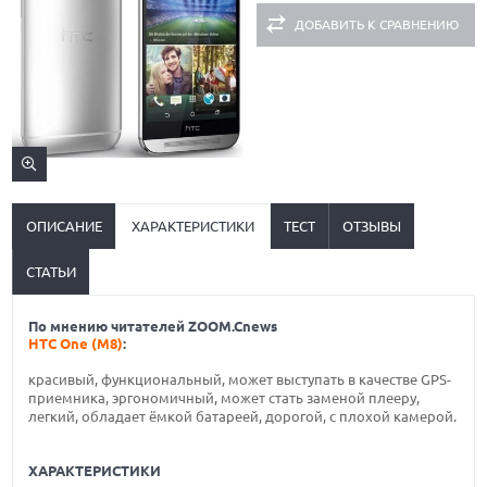
ДОБАВИТЬ К СРАВНЕНИЮ
ОПИСАНИЕ
ХАРАКТЕРИСТИКИ
ТЕСТ
ОТЗЫВЫ
СТАТЬИ
По мнению читателей ZOOM.Cnews
HTC One (M8)
:
красивый, функциональный, может выступать в качестве GPS-
приемника, эргономичный, может стать заменой плееру,
легкий, обладает ёмкой батареей, дорогой, с плохой камерой.
ХАРАКТЕРИСТИКИ