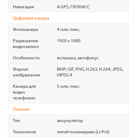
Навигация
A-GPS, ГЛОНАСС
Цифровая камера
Фотокамера
4 млн. пикс.
Разрешение
1920 x 1080
видеозаписи
Особенности
вспышка, автофокус
Формат
BMP, GIF, PNG, H.263, H.264, JPEG,
изображения
MPEG-4
Камера для
5 млн. пикс.
видео
телефонии
Питание
Тип
аккумулятор
Технология
литий-полимерная (Li-Pol)