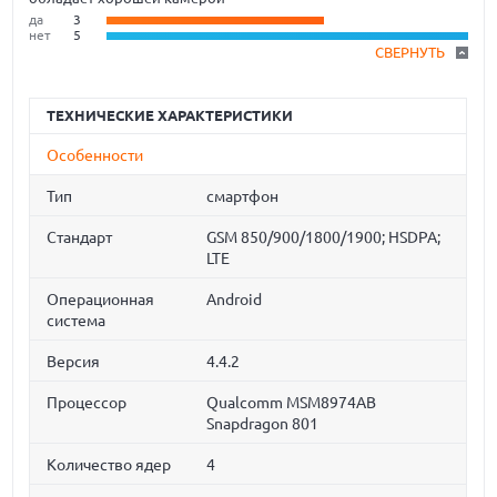
да
3
нет
5
СВЕРНУТЬ
ТЕХНИЧЕСКИЕ ХАРАКТЕРИСТИКИ
Особенности
Тип
смартфон
Стандарт
GSM 850/900/1800/1900; HSDPA;
LTE
Операционная
Android
система
Версия
4.4.2
Процессор
Qualcomm MSM8974AB
Snapdragon 801
Количество ядер
4