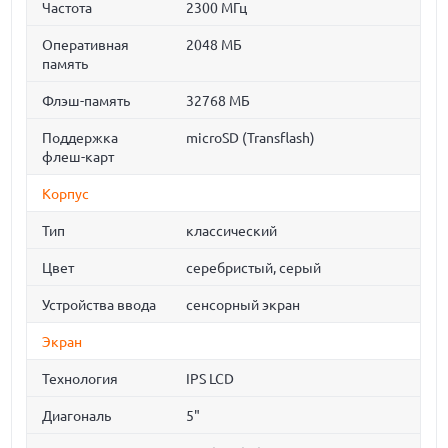
Частота
2300 МГц
Оперативная
2048 МБ
память
Флэш-память
32768 МБ
Поддержка
microSD (Transflash)
флеш-карт
Корпус
Тип
классический
Цвет
серебристый, серый
Устройства ввода
сенсорный экран
Экран
Технология
IPS LCD
Диагональ
5"