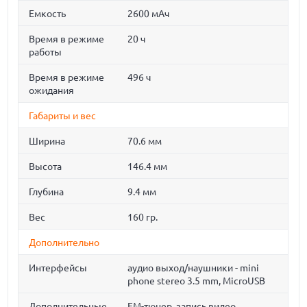
Емкость
2600 мАч
Время в режиме
20 ч
работы
Время в режиме
496 ч
ожидания
Габариты и вес
Ширина
70.6 мм
Высота
146.4 мм
Глубина
9.4 мм
Вес
160 гр.
Дополнительно
Интерфейсы
аудио выход/наушники - mini
phone stereo 3.5 mm, MicroUSB
Дополнительные
FM-тюнер, запись видео