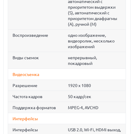
автоматический с
приоритетом выдержки
(S), автоматический с
приоритетом диафрагмы
(A), ручной (М)
Воспроизведение
одно изображение,
видеоролик, несколько
изображений
Виды съемок
непрерывный,
покадровый
Видеосъемка
Разрешение
1920 x 1080
Частота кадров
50 кадр/сек
Поддержка форматов
MPEG-4, AVCHD
Интерфейсы
Интерфейсы
USB 2.0, Wi-Fi, HDMI выход,