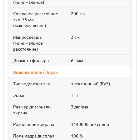
(минимальное)
Фокусное расстояние
200 мм
экв. 35 мм.
(максимальное)
Макросъемка
3 см
(минимальное
расстояние)
Диаметр фильтра
62 мм
Видоискатель / Экран
Тип видоискателя
электронный (EVF)
Экран
TFT
Размер диагонали
3 дюйма
экрана
Разрешение экрана
1440000 пикселей
Поле кадра дисплея
100 %