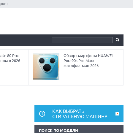
ркет
te 80 Pro:
Обзор смартфона HUAWEI
аном в 2026
Pura90s Pro Max:
фотофлагман 2026
КАК ВЫБРАТЬ
СТИРАЛЬНУЮ МАШИНУ
ПОИСК ПО МОДЕЛИ