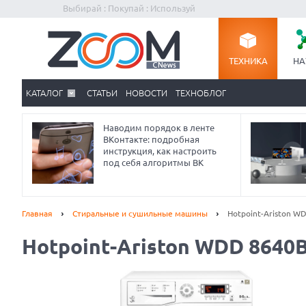
Выбирай : Покупай : Используй
ТЕХНИКА
НА
КАТАЛОГ
СТАТЬИ
НОВОСТИ
ТЕХНОБЛОГ
Наводим порядок в ленте
ВКонтакте: подробная
инструкция, как настроить
под себя алгоритмы ВК
Главная
Стиральные и сушильные машины
Hotpoint-Ariston W
Hotpoint-Ariston WDD 8640