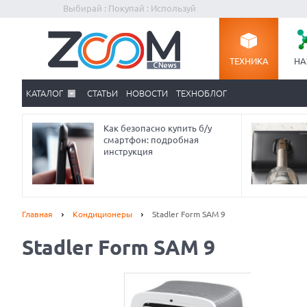
Выбирай : Покупай : Используй
ТЕХНИКА
НА
КАТАЛОГ
СТАТЬИ
НОВОСТИ
ТЕХНОБЛОГ
Как безопасно купить б/у
смартфон: подробная
инструкция
Главная
Кондиционеры
Stadler Form SAM 9
Stadler Form SAM 9