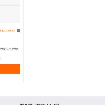
Б ОШИБКЕ
ондиционер.
.