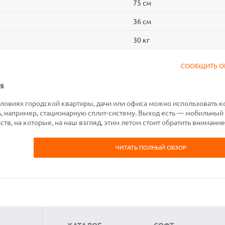
75 см
36 см
30 кг
СООБЩИТЬ О
s
словиях городской квартиры, дачи или офиса можно использовать к
ь, например, стационарную сплит-систему. Выход есть — мобильный
в, на которые, на наш взгляд, этим летом стоит обратить внимание
ЧИТАТЬ ПОЛНЫЙ ОБЗОР