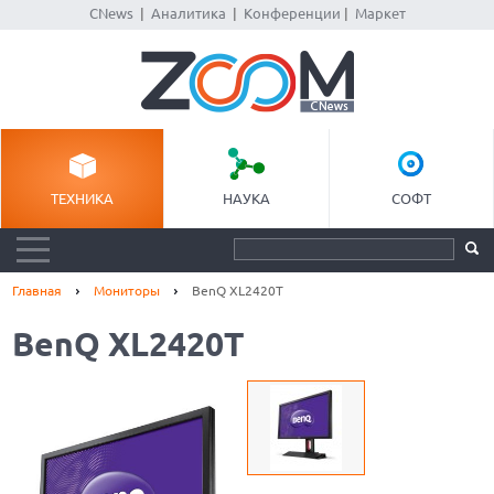
CNews
|
Аналитика
|
Конференции
|
Маркет
ТЕХНИКА
НАУКА
СОФТ
Главная
Мониторы
BenQ XL2420T
BenQ XL2420T