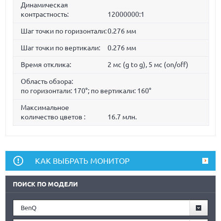
Динамическая
контрастность:
12000000:1
Шаг точки по горизонтали:
0.276 мм
Шаг точки по вертикали:
0.276 мм
Время отклика:
2 мс (g to g), 5 мс (on/off)
Область обзора:
по горизонтали: 170°; по вертикали: 160°
Максимальное
количество цветов :
16.7 млн.
КАК ВЫБРАТЬ МОНИТОР
ПОИСК ПО МОДЕЛИ
BenQ