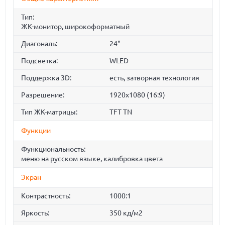
Тип:
ЖК-монитор, широкоформатный
Диагональ:
24"
Подсветка:
WLED
Поддержка 3D:
есть, затворная технология
Разрешение:
1920x1080 (16:9)
Тип ЖК-матрицы:
TFT TN
Функции
Функциональность:
меню на русском языке, калибровка цвета
Экран
Контрастность:
1000:1
Яркость:
350 кд/м2