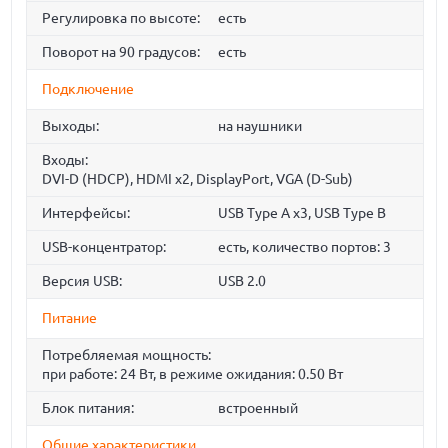
Регулировка по высоте:
есть
Поворот на 90 градусов:
есть
Подключение
Выходы:
на наушники
Входы:
DVI-D (HDCP), HDMI x2, DisplayPort, VGA (D-Sub)
Интерфейсы:
USB Type A x3, USB Type B
USB-концентратор:
есть, количество портов: 3
Версия USB:
USB 2.0
Питание
Потребляемая мощность:
при работе: 24 Вт, в режиме ожидания: 0.50 Вт
Блок питания:
встроенный
Общие характеристики