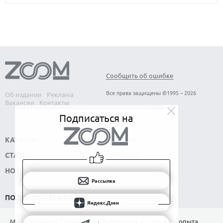
Сообщить об ошибке
Все права защищены ©1995 – 2026
Об издании
Реклама
Вакансии
Контакты
Подписаться на
КАТАЛОГ
СОФТ
СТАТЬИ
НАУКА
НОВОСТИ
Рассылка
ПОДПИШИТЕСЬ НА НАС
Яндекс.Дзен
РАССЫЛКА
Мы используем Сookies для обеспечения наилучшего опыта