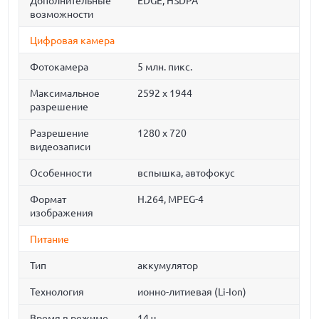
Дополнительные
EDGE, HSDPA
возможности
Цифровая камера
Фотокамера
5 млн. пикс.
Максимальное
2592 x 1944
разрешение
Разрешение
1280 x 720
видеозаписи
Особенности
вспышка, автофокус
Формат
H.264, MPEG-4
изображения
Питание
Тип
аккумулятор
Технология
ионно-литиевая (Li-Ion)
Время в режиме
14 ч