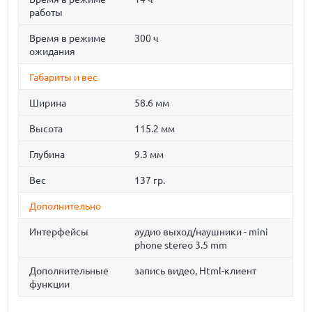
работы
Время в режиме
300 ч
ожидания
Габариты и вес
Ширина
58.6 мм
Высота
115.2 мм
Глубина
9.3 мм
Вес
137 гр.
Дополнительно
Интерфейсы
аудио выход/наушники - mini
phone stereo 3.5 mm
Дополнительные
запись видео, Html-клиент
функции