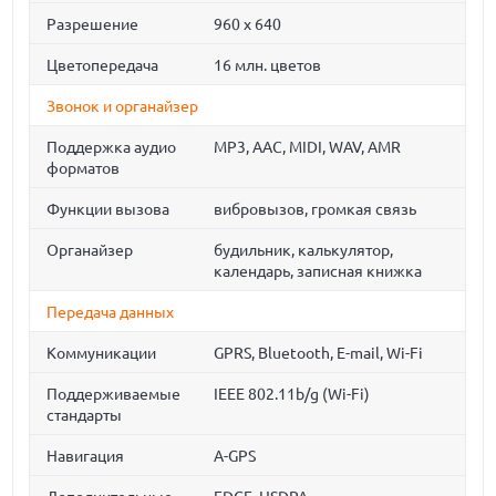
Разрешение
960 x 640
Цветопередача
16 млн. цветов
Звонок и органайзер
Поддержка аудио
MP3, AAC, MIDI, WAV, AMR
форматов
Функции вызова
вибровызов, громкая связь
Органайзер
будильник, калькулятор,
календарь, записная книжка
Передача данных
Коммуникации
GPRS, Bluetooth, E-mail, Wi-Fi
Поддерживаемые
IEEE 802.11b/g (Wi-Fi)
стандарты
Навигация
A-GPS