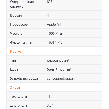
Операционная
iOS
система
Версия
4
Процессор
Apple A4
Частота
1000 МГц
Флэш-память
16384 МБ
Корпус
Тип
классический
Цвет
белый, черный
Устройства ввода
сенсорный экран
Экран
Технология
TFT
Диагональ
3.5"