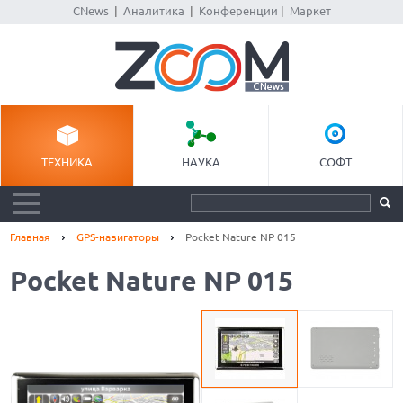
CNews
|
Аналитика
|
Конференции
|
Маркет
ТЕХНИКА
НАУКА
СОФТ
Главная
GPS-навигаторы
Pocket Nature NP 015
Pocket Nature NP 015