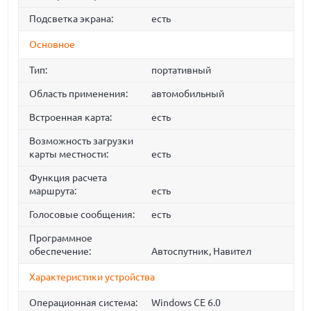
Подсветка экрана:
есть
Основное
Тип:
портативный
Область применения:
автомобильный
Встроенная карта:
есть
Возможность загрузки
карты местности:
есть
Функция расчета
маршрута:
есть
Голосовые сообщения:
есть
Программное
обеспечение:
Автоспутник, Навител
Характеристики устройства
Операционная система:
Windows CE 6.0