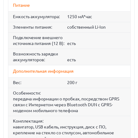
Питание
Емкость аккумулятора:
1250 мА*час
Элементы питания:
собственный Li-Ion
Подключение внешнего
источника питания (12 В):
есть
Возможность зарядки
аккумуляторов:
есть
Дополнительная информация
Вес:
200 г
Особенности:
передача информации о пробках, посредством GPRS
связи с Интернетом через Bluetooth DUN с GPRS-
модемом мобильного телефона
Комплектация:
навигатор, USB кабель, инструкция, диск с ПО,
крепление на стекло со стилусом, автомобильное