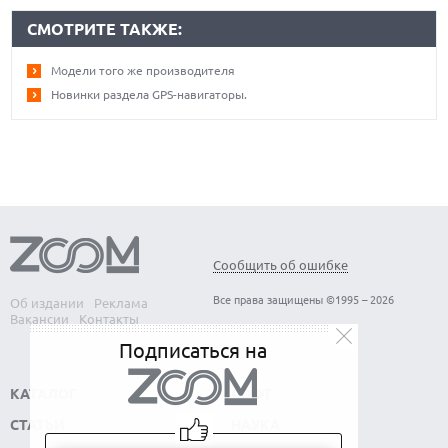
СМОТРИТЕ ТАКЖЕ:
Модели того же производителя
Новинки раздела GPS-навигаторы.
Сообщить об ошибке
Все права защищены ©1995 – 2026
Об издании
Реклама
Вакансии
Контакты
Подписаться на
КАТАЛОГ
СОФТ
СТАТЬИ
НАУКА