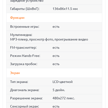
зарядное устройство
Габариты (ШхВхГ):
136x86x11.5 мм
Функции
Встроенные игры:
есть
Мультимедиа:
MP3-плеер, просмотр фото, проигрывание видео
FM-трансмиттер:
есть
Режим Hands-Free:
есть
Загрузка пробок:
есть
Экран
Тип экрана:
LCD-цветной
Диагональ экрана:
5 дюйм.
Разрешение экрана:
480x272 пикс.
Сенсорный экран:
есть