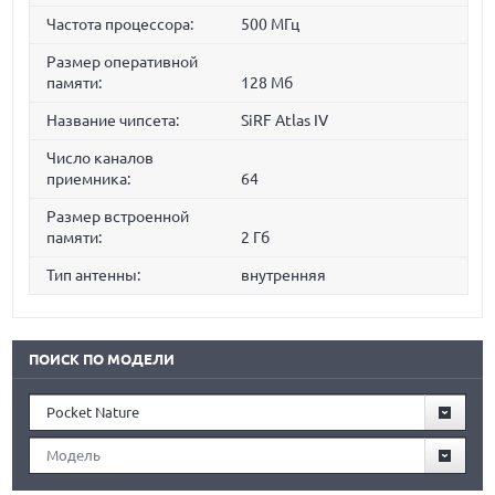
Частота процессора:
500 МГц
Размер оперативной
памяти:
128 Мб
Название чипсета:
SiRF Atlas IV
Число каналов
приемника:
64
Размер встроенной
памяти:
2 Гб
Тип антенны:
внутренняя
ПОИСК ПО МОДЕЛИ
Pocket Nature
Модель