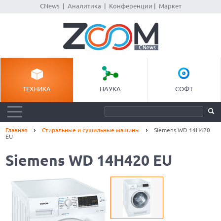
CNews
|
Аналитика
|
Конференции
|
Маркет
ТЕХНИКА
НАУКА
СОФТ
Главная
Стиральные и сушильные машины
Siemens WD 14H420
EU
Siemens WD 14H420 EU