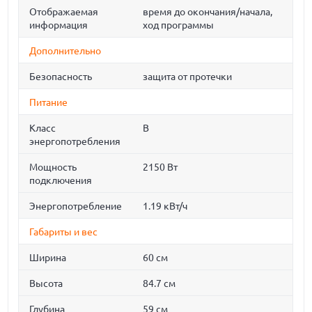
Отображаемая
время до окончания/начала,
информация
ход программы
Дополнительно
Безопасность
защита от протечки
Питание
Класс
B
энергопотребления
Мощность
2150 Вт
подключения
Энергопотребление
1.19 кВт/ч
Габариты и вес
Ширина
60 см
Высота
84.7 см
Глубина
59 см