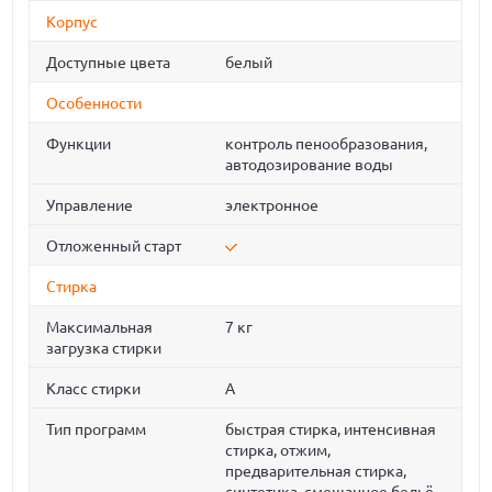
Корпус
Доступные цвета
белый
Особенности
Функции
контроль пенообразования,
автодозирование воды
Управление
электронное
Отложенный старт
Стирка
Максимальная
7 кг
загрузка стирки
Класс стирки
A
Тип программ
быстрая стирка, интенсивная
стирка, отжим,
предварительная стирка,