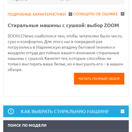
СООБЩИТЬ ОБ ОШИБКЕ
ПОДРОБНЫЕ ХАРАКТЕРИСТИКИ
Стиральные машины с сушкой: выбор ZOOM
ZOOM.CNews озаботился тем, чтобы читателям было чисто,
сухо и комфортно. Для этого мы в очередной раз
погрузились в Мариинскую впадину бытовой техники и
выудили оттуда достойные вашего внимания стиральные
машины с сушкой. Квинтет тех, которые способны не
только выстирать ваше белье, но и высушить его – в нашем
обзоре.
ЧИТАТЬ ПОЛНЫЙ ОБЗОР
КАК ВЫБРАТЬ СТИРАЛЬНУЮ МАШИНУ
ПОИСК ПО МОДЕЛИ