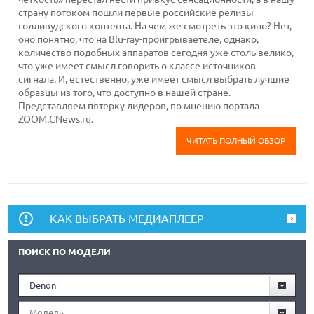
страну потоком пошли первые российские релизы
голливудского контента. На чем же смотреть это кино? Нет,
оно понятно, что на Blu-ray-проигрываетеле, однако,
количество подобных аппаратов сегодня уже столь велико,
что уже имеет смысл говорить о классе источников
сигнала. И, естественно, уже имеет смысл выбрать лучшие
образцы из того, что доступно в нашей стране.
Представляем пятерку лидеров, по мнению портала
ZOOM.CNews.ru.
ЧИТАТЬ ПОЛНЫЙ ОБЗОР
КАК ВЫБРАТЬ МЕДИАПЛЕЕР
ПОИСК ПО МОДЕЛИ
Denon
Модель