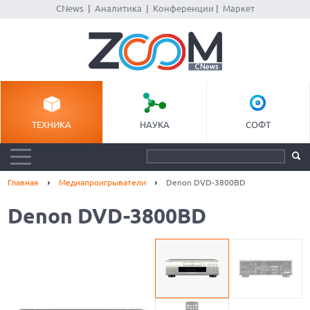
CNews
|
Аналитика
|
Конференции
|
Маркет
ТЕХНИКА
НАУКА
СОФТ
Главная
Медиапроигрыватели
Denon DVD-3800BD
Denon DVD-3800BD