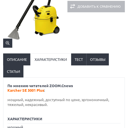
ДОБАВИТЬ К СРАВНЕНИЮ
ОПИСАНИЕ
ХАРАКТЕРИСТИКИ
ТЕСТ
ОТЗЫВЫ
СТАТЬИ
По мнению читателей ZOOM.Cnews
Karcher SE 3001 Plus
:
мощный, надежный, доступный по цене, эргономичный,
тяжелый, некрасивый.
ХАРАКТЕРИСТИКИ
мощный