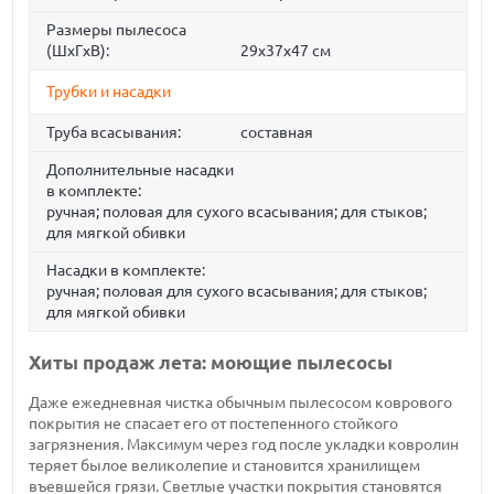
Размеры пылесоса
(ШxГxВ):
29x37x47 cм
Трубки и насадки
Труба всасывания:
составная
Дополнительные насадки
в комплекте:
ручная; половая для сухого всасывания; для стыков;
для мягкой обивки
Насадки в комплекте:
ручная; половая для сухого всасывания; для стыков;
для мягкой обивки
Хиты продаж лета: моющие пылесосы
Даже ежедневная чистка обычным пылесосом коврового
покрытия не спасает его от постепенного стойкого
загрязнения. Максимум через год после укладки ковролин
теряет былое великолепие и становится хранилищем
въевшейся грязи. Светлые участки покрытия становятся