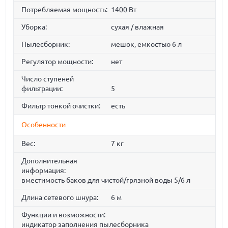
Потребляемая мощность:
1400 Вт
Уборка:
сухая / влажная
Пылесборник:
мешок, емкостью 6 л
Регулятор мощности:
нет
Число ступеней
фильтрации:
5
Фильтр тонкой очистки:
есть
Особенности
Вес:
7 кг
Дополнительная
информация:
вместимость баков для чистой/грязной воды 5/6 л
Длина сетевого шнура:
6 м
Функции и возможности:
индикатор заполнения пылесборника