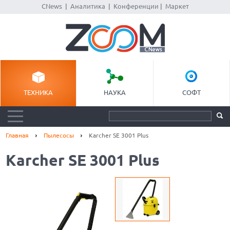
CNews
|
Аналитика
|
Конференции
|
Маркет
ТЕХНИКА
НАУКА
СОФТ
Главная
Пылесосы
Karcher SE 3001 Plus
Karcher SE 3001 Plus