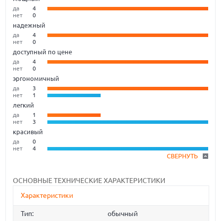
да
4
нет
0
надежный
да
4
нет
0
доступный по цене
да
4
нет
0
эргономичный
да
3
нет
1
легкий
да
1
нет
3
красивый
да
0
нет
4
СВЕРНУТЬ
ОСНОВНЫЕ ТЕХНИЧЕСКИЕ ХАРАКТЕРИСТИКИ
Характеристики
Тип:
обычный