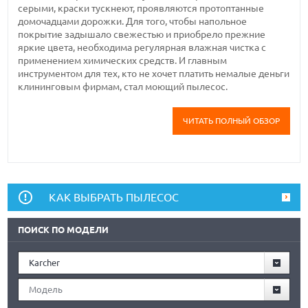
серыми, краски тускнеют, проявляются протоптанные
домочадцами дорожки. Для того, чтобы напольное
покрытие задышало свежестью и приобрело прежние
яркие цвета, необходима регулярная влажная чистка с
применением химических средств. И главным
инструментом для тех, кто не хочет платить немалые деньги
клининговым фирмам, стал моющий пылесос.
ЧИТАТЬ ПОЛНЫЙ ОБЗОР
КАК ВЫБРАТЬ ПЫЛЕСОС
ПОИСК ПО МОДЕЛИ
Karcher
Модель