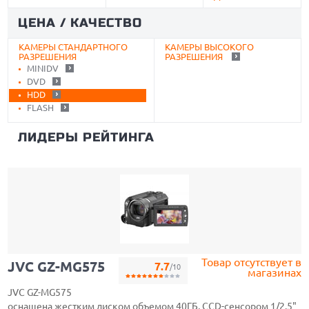
ЦЕНА / КАЧЕСТВО
КАМЕРЫ СТАНДАРТНОГО
КАМЕРЫ ВЫСОКОГО
РАЗРЕШЕНИЯ
РАЗРЕШЕНИЯ
MINIDV
DVD
HDD
FLASH
ЛИДЕРЫ РЕЙТИНГА
Товар отсутствует в
JVC GZ-MG575
7.7
/10
магазинах
JVC GZ-MG575
оснащена жестким диском объемом 40ГБ, CCD-сенсором 1/2.5"