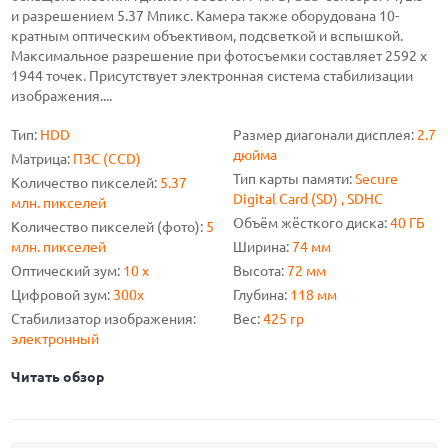
и разрешением 5.37 Мпикс. Камера также оборудована 10-
кратным оптическим объективом, подсветкой и вспышкой.
Максимальное разрешение при фотосъемки составляет 2592 x
1944 точек. Присутствует электронная система стабилизации
изображения....
Тип:
HDD
Размер диагонали дисплея:
2.7
дюйма
Матрица:
ПЗС (CCD)
Тип карты памяти:
Secure
Количество пикселей:
5.37
Digital Card (SD) , SDHC
млн. пикселей
Объём жёсткого диска:
40 ГБ
Количество пикселей (фото):
5
млн. пикселей
Ширина:
74 мм
Оптический зум:
10 x
Высота:
72 мм
Цифровой зум:
300x
Глубина:
118 мм
Стабилизатор изображения:
Вес:
425 гр
электронный
Читать обзор