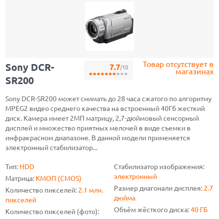
Товар отсутствует в
Sony DCR-
7.7
/10
магазинах
SR200
Sony DCR-SR200 может снимать до 28 часа сжатого по алгоритму
MPEG2 видео среднего качества на встроенный 40Гб жесткий
диск. Камера имеет 2МП матрицу, 2,7-дюймовый сенсорный
дисплей и множество приятных мелочей в виде съемки в
инфракрасном диапазоне. В данной модели применяется
электронный стабилизатор...
Тип:
HDD
Стабилизатор изображения:
электронный
Матрица:
КМОП (CMOS)
Размер диагонали дисплея:
2.7
Количество пикселей:
2.1 млн.
дюйма
пикселей
Объём жёсткого диска:
40 ГБ
Количество пикселей (фото):