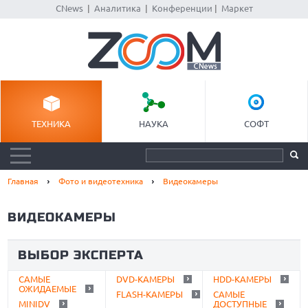
CNews
|
Аналитика
|
Конференции
|
Маркет
ТЕХНИКА
НАУКА
СОФТ
Главная
Фото и видеотехника
Видеокамеры
ВИДЕОКАМЕРЫ
ВЫБОР ЭКСПЕРТА
САМЫЕ
DVD-КАМЕРЫ
HDD-КАМЕРЫ
ОЖИДАЕМЫЕ
FLASH-КАМЕРЫ
САМЫЕ
MINIDV
ДОСТУПНЫЕ