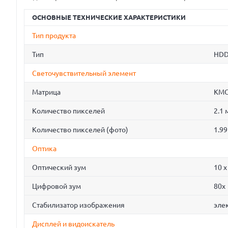
ОСНОВНЫЕ ТЕХНИЧЕСКИЕ ХАРАКТЕРИСТИКИ
Тип продукта
Тип
HD
Светочувствительный элемент
Матрица
КМО
Количество пикселей
2.1 
Количество пикселей (фото)
1.99
Оптика
Оптический зум
10 x
Цифровой зум
80x
Стабилизатор изображения
эле
Дисплей и видоискатель