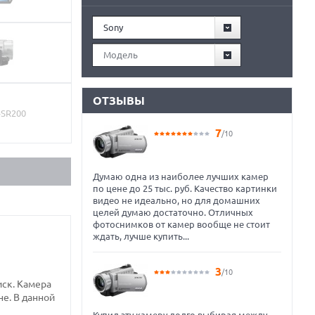
Sony
Модель
ОТЗЫВЫ
7
/10
Думаю одна из наиболее лучших камер
по цене до 25 тыс. руб. Качество картинки
видео не идеально, но для домашних
целей думаю достаточно. Отличных
фотоснимков от камер вообще не стоит
ждать, лучше купить...
3
/10
иск. Камера
е. В данной