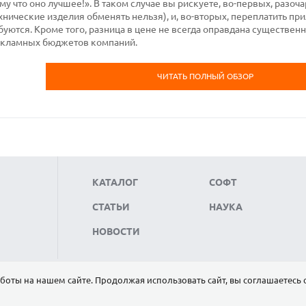
 что оно лучшее!». В таком случае вы рискуете, во-первых, разоча
хнические изделия обменять нельзя), и, во-вторых, переплатить пр
буются. Кроме того, разница в цене не всегда оправдана существе
екламных бюджетов компаний.
ЧИТАТЬ ПОЛНЫЙ ОБЗОР
КАТАЛОГ
СОФТ
СТАТЬИ
НАУКА
НОВОСТИ
боты на нашем сайте. Продолжая использовать сайт, вы соглашаетесь