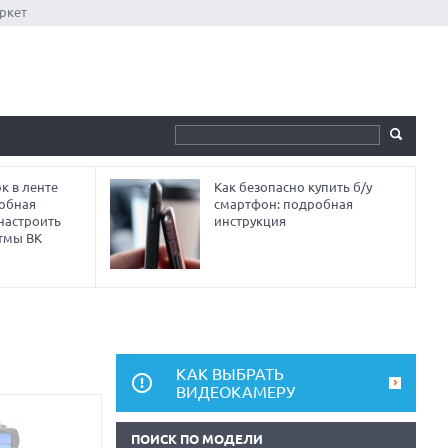
ркет
к в ленте
Как безопасно купить б/у
робная
смартфон: подробная
 настроить
инструкция
тмы ВК
КАК ВЫБРАТЬ
ВИДЕОКАМЕРУ
ПОИСК ПО МОДЕЛИ