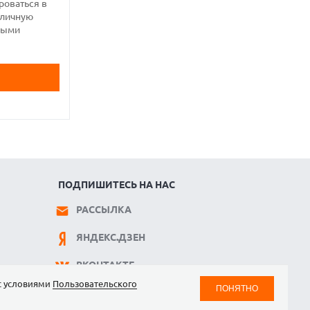
роваться в
иличную
нными
ПОДПИШИТЕСЬ НА НАС
РАССЫЛКА
ЯНДЕКС.ДЗЕН
ВКОНТАКТЕ
 с условиями
Пользовательского
ПОНЯТНО
TELEGRAM