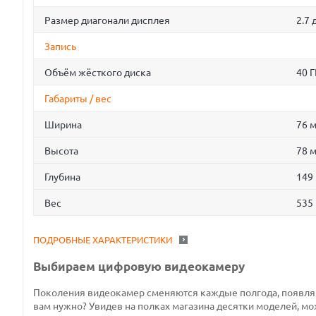
Размер диагонали дисплея
2.7
Запись
Объём жёсткого диска
40 Г
Габариты / вес
Ширина
76 
Высота
78 
Глубина
149
Вес
535 
ПОДРОБНЫЕ ХАРАКТЕРИСТИКИ
Выбираем цифровую видеокамеру
Поколения видеокамер сменяются каждые полгода, появляют
вам нужно? Увидев на полках магазина десятки моделей, мо