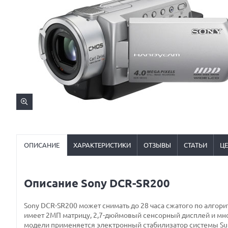
ОПИСАНИЕ
ХАРАКТЕРИСТИКИ
ОТЗЫВЫ
СТАТЬИ
Ц
Описание Sony DCR-SR200
Sony DCR-SR200 может снимать до 28 часа сжатого по алгор
имеет 2МП матрицу, 2,7-дюймовый сенсорный дисплей и мн
модели применяется электронный стабилизатор системы Sup