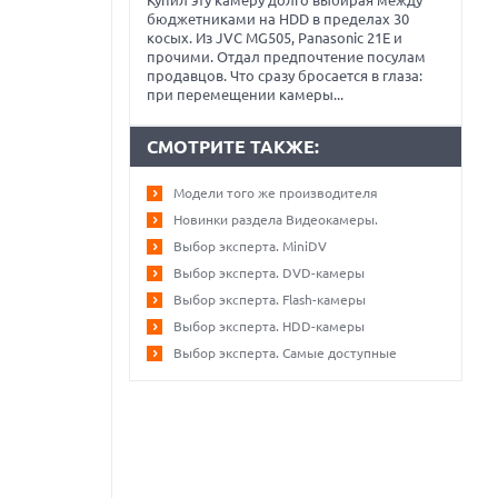
Купил эту камеру долго выбирая между
бюджетниками на HDD в пределах 30
косых. Из JVC MG505, Panasonic 21E и
прочими. Отдал предпочтение посулам
продавцов. Что сразу бросается в глаза:
при перемещении камеры...
СМОТРИТЕ ТАКЖЕ:
Модели того же производителя
Новинки раздела Видеокамеры.
Выбор эксперта. MiniDV
Выбор эксперта. DVD-камеры
Выбор эксперта. Flash-камеры
Выбор эксперта. HDD-камеры
Выбор эксперта. Самые доступные