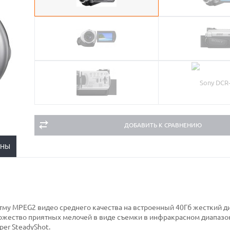
ДОБАВИТЬ К СРАВНЕНИЮ
ЕНЫ
итму MPEG2 видео среднего качества на встроенный 40Гб жесткий д
ожество приятных мелочей в виде съемки в инфракрасном диапазон
er SteadyShot.