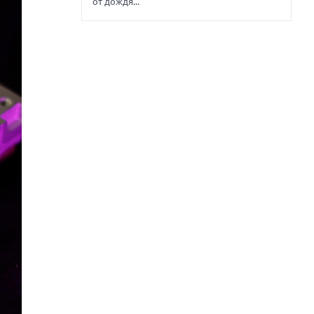
от дождя...