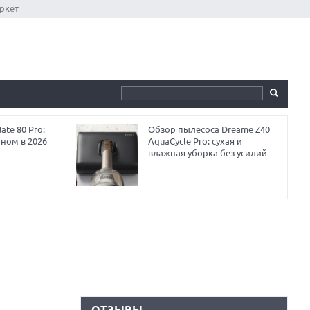
ркет
te 80 Pro:
Обзор пылесоса Dreame Z40
аном в 2026
AquaCycle Pro: сухая и
влажная уборка без усилий
ОТЗЫВЫ