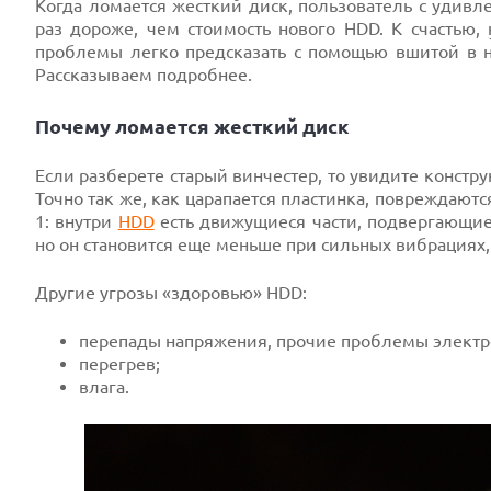
Когда ломается жесткий диск, пользователь с удивл
раз дороже, чем стоимость нового HDD. К счастью,
проблемы легко предсказать с помощью вшитой в н
Рассказываем подробнее.
Почему ломается жесткий диск
Если разберете старый винчестер, то увидите конс
Точно так же, как царапается пластинка, повреждают
1: внутри
HDD
есть движущиеся части, подвергающие
но он становится еще меньше при сильных вибрациях, 
Другие угрозы «здоровью» HDD:
перепады напряжения, прочие проблемы электр
перегрев;
влага.