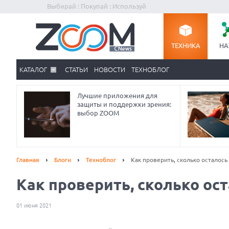
Выбирай : Покупай : Используй
ТЕХНИКА
НА
КАТАЛОГ
СТАТЬИ
НОВОСТИ
ТЕХНОБЛОГ
Лучшие приложения для
защиты и поддержки зрения:
выбор ZOOM
Главная
Блоги
Техноблог
Как проверить, сколько осталос
Как проверить, сколько ос
01 июня 2021