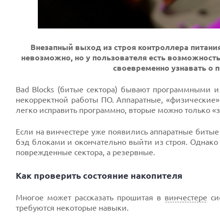
Внезапный выход из строя контроллера питания
невозможно, но у пользователя есть возможность
своевременно узнавать о 
Bad Blocks (битые сектора) бывают программными и
некорректной работы ПО. Аппаратные, «физические»
легко исправить программно, вторые можно только «з
Если на винчестере уже появились аппаратные битые 
бэд блоками и окончательно выйти из строя. Однако 
поврежденные сектора, а резервные.
Как проверить состояние накопителя
Многое может рассказать прошитая в
винчестере
сис
требуются некоторые навыки.