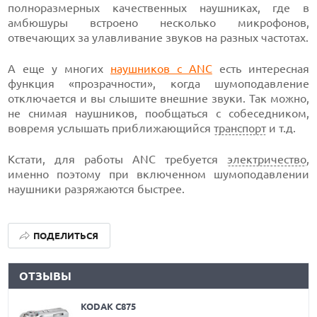
полноразмерных качественных наушниках, где в
амбюшуры встроено несколько микрофонов,
отвечающих за улавливание звуков на разных частотах.
А еще у многих
наушников с ANC
есть интересная
функция «прозрачности», когда шумоподавление
отключается и вы слышите внешние звуки. Так можно,
не снимая наушников, пообщаться с собеседником,
вовремя услышать приближающийся
транспорт
и т.д.
Кстати, для работы ANC требуется
электричество
,
именно поэтому при включенном шумоподавлении
наушники разряжаются быстрее.
ПОДЕЛИТЬСЯ
ОТЗЫВЫ
KODAK C875