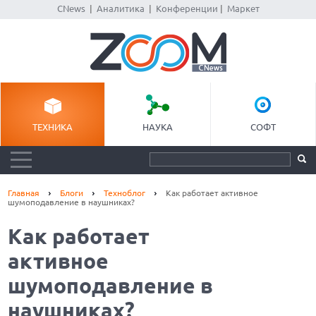
CNews
|
Аналитика
|
Конференции
|
Маркет
ТЕХНИКА
НАУКА
СОФТ
Главная
Блоги
Техноблог
Как работает активное
шумоподавление в наушниках?
Как работает
активное
шумоподавление в
наушниках?