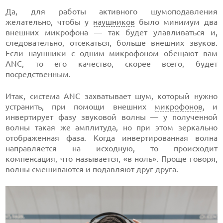
Да, для работы активного шумоподавления
желательно, чтобы у
наушников
было минимум два
внешних микрофона — так будет улавливаться и,
следовательно, отсекаться, больше внешних звуков.
Если наушники с одним микрофоном обещают вам
ANC, то его качество, скорее всего, будет
посредственным.
Итак, система ANC захватывает шум, который нужно
устранить, при помощи внешних
микрофонов
, и
инвертирует фазу звуковой волны — у полученной
волны такая же амплитуда, но при этом зеркально
отображенная фаза. Когда инвертированная волна
направляется на исходную, то происходит
компенсация, что называется, «в ноль». Проще говоря,
волны смешиваются и подавляют друг друга.