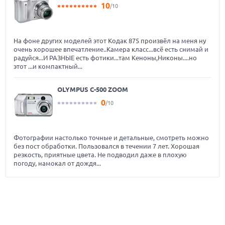
10
/10
На фоне других моделей этот Кодак 875 произвёл на меня ну
очень хорошее впечатление..Камера класс...всё есть снимай и
радуйся...И РАЗНЫЕ есть фотики...там Кеноны,Никоны....но
этот ...и компактный...
OLYMPUS C-500 ZOOM
0
/10
Фотографии настолько точные и детальные, смотреть можно
без пост обработки. Пользовался в течении 7 лет. Хорошая
резкость, приятные цвета. Не подводил даже в плохую
погоду, намокал от дождя...