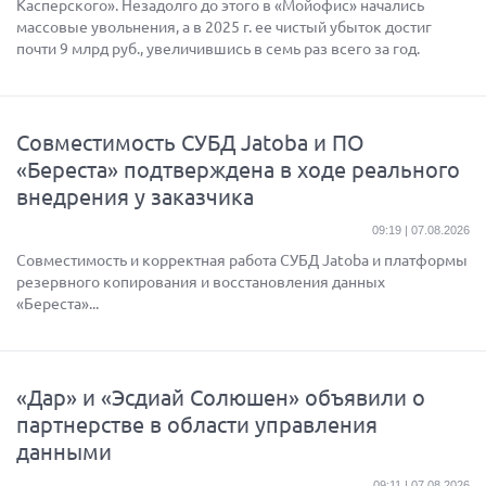
Касперского». Незадолго до этого в «Мойофис» начались
массовые увольнения, а в 2025 г. ее чистый убыток достиг
почти 9 млрд руб., увеличившись в семь раз всего за год.
Совместимость СУБД Jatoba и ПО
«Береста» подтверждена в ходе реального
внедрения у заказчика
09:19 | 07.08.2026
Совместимость и корректная работа СУБД Jatoba и платформы
резервного копирования и восстановления данных
«Береста»...
«Дар» и «Эсдиай Солюшен» объявили о
партнерстве в области управления
данными
09:11 | 07.08.2026