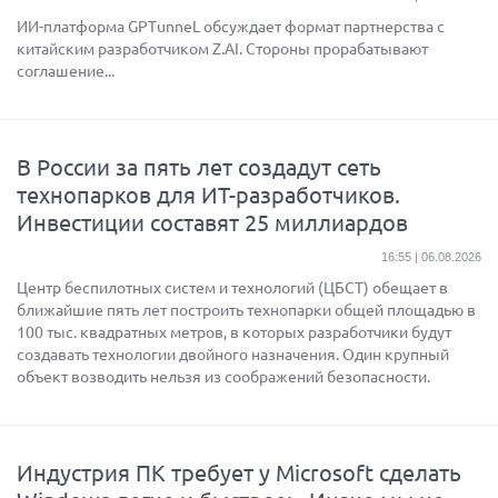
ИИ-платформа GPTunneL обсуждает формат партнерства с
китайским разработчиком Z.AI. Стороны прорабатывают
соглашение...
В России за пять лет создадут сеть
технопарков для ИТ-разработчиков.
Инвестиции составят 25 миллиардов
16:55 | 06.08.2026
Центр беспилотных систем и технологий (ЦБСТ) обещает в
ближайшие пять лет построить технопарки общей площадью в
100 тыс. квадратных метров, в которых разработчики будут
создавать технологии двойного назначения. Один крупный
объект возводить нельзя из соображений безопасности.
Индустрия ПК требует у Microsoft сделать