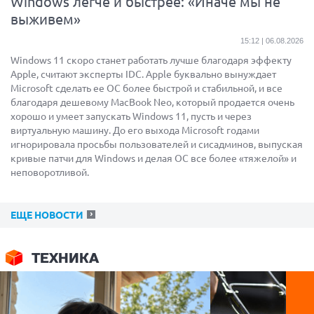
Windows легче и быстрее: «Иначе мы не
выживем»
15:12 | 06.08.2026
Windows 11 скоро станет работать лучше благодаря эффекту
Apple, считают эксперты IDC. Apple буквально вынуждает
Microsoft сделать ее ОС более быстрой и стабильной, и все
благодаря дешевому MacBook Neo, который продается очень
хорошо и умеет запускать Windows 11, пусть и через
виртуальную машину. До его выхода Microsoft годами
игнорировала просьбы пользователей и сисадминов, выпуская
кривые патчи для Windows и делая ОС все более «тяжелой» и
неповоротливой.
ЕЩЕ НОВОСТИ
ТЕХНИКА