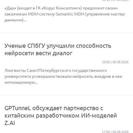
«Дар» (входит в ГК «Корус Консалтинг») предложит своим
заказчикам MDM-систему Semantic MDM (управление мастер-
данными)...
Ученые СПбГУ улучшили способность
нейросети вести диалог
18:06 | 06.08.2026
Лингвисты Санкт?Петербургского государственного
университета усовершенствовали нейросеть, внедрив в нее
интонационную...
GPTunneL обсуждает партнерство с
китайским разработчиком ИИ-моделей
Z.AI
17:50 | 06.08.2026