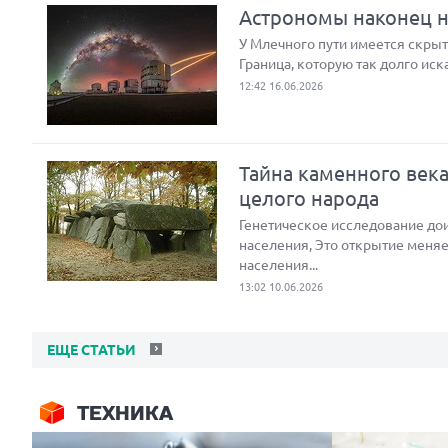
Астрономы наконец на
У Млечного пути имеется скрыта
Граница, которую так долго иск
12:42 16.06.2026
Тайна каменного век
целого народа
Генетическое исследование до
населения, Это открытие меняе
населения...
13:02 10.06.2026
ЕЩЕ СТАТЬИ
ТЕХНИКА
Next