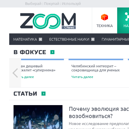
Выбирай : Покупай : Используй
ТЕХНИКА
НА
МАТЕМАТИКА
ЕСТЕСТВЕННЫЕ НАУКИ
ГУМАНИТАРНЫ
В ФОКУСЕ
Создан дешевый
Челябинский метеорит –
экзоскелет «супермена»
сокровищница для ученых
Читать далее
Читать далее
СТАТЬИ
Почему эволюция зас
возобновиться?
Новое исследование предполага