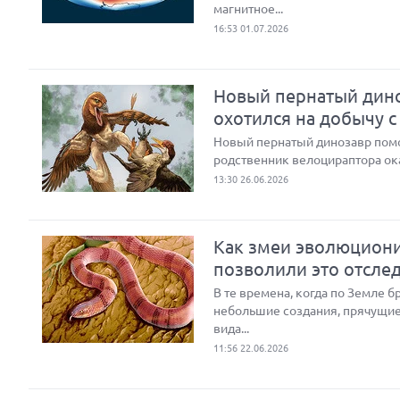
магнитное...
16:53 01.07.2026
Новый пернатый дино
охотился на добычу с
Новый пернатый динозавр помог
родственник велоцираптора ок
13:30 26.06.2026
Как змеи эволюциони
позволили это отсле
В те времена, когда по Земле 
небольшие создания, прячущие
вида...
11:56 22.06.2026