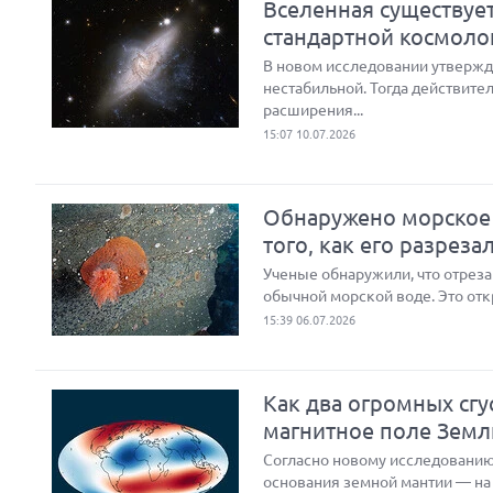
Вселенная существуе
стандартной космоло
В новом исследовании утвержд
нестабильной. Тогда действите
расширения...
15:07 10.07.2026
Обнаружено морское 
того, как его разреза
Ученые обнаружили, что отреза
обычной морской воде. Это отк
15:39 06.07.2026
Как два огромных сг
магнитное поле Земл
Согласно новому исследованию
основания земной мантии — на