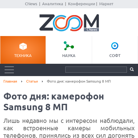
CNews
|
Аналитика
|
Конференции
|
Маркет
ТЕХНИКА
НАУКА
СОФТ
Главная
Статьи
Фото дня: камерофон Samsung 8 МП
Фото дня: камерофон
Samsung 8 МП
Лишь недавно мы с интересом наблюдали,
как встроенные камеры мобильных
телефонов, принялись из всех сил догонять