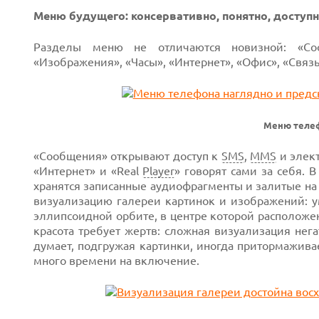
Меню будущего: консервативно, понятно, доступ
Разделы меню не отличаются новизной: «Сообщ
«Изображения», «Часы», «Интернет», «Офис», «Связ
Меню телеф
«Сообщения» открывают доступ к
SMS
,
MMS
и элект
«Интернет» и «Real
Player
» говорят сами за себя. 
хранятся записанные аудиофрагменты и залитые н
визуализацию галереи картинок и изображений: 
эллипсоидной орбите, в центре которой расположен
красота требует жертв: сложная визуализация нега
думает, подгружая картинки, иногда притормаживае
много времени на включение.