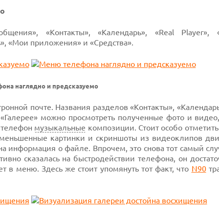
но
ения», «Контакты», «Календарь», «Real Player», «
ь», «Мои приложения» и «Средства».
она наглядно и предсказуемо
ронной почте. Названия разделов «Контакты», «Календарь
В «Галерее» можно просмотреть полученные фото и видео
а телефон
музыкальные
композиции. Стоит особо отметить
уменьшенные картинки и скриншоты из видеоклипов дви
а информация о файле. Впрочем, это снова тот самый слу
тивно сказалась на быстродействии телефона, он достат
т в меню. Здесь же стоит упомянуть тот факт,
что
N90
тр