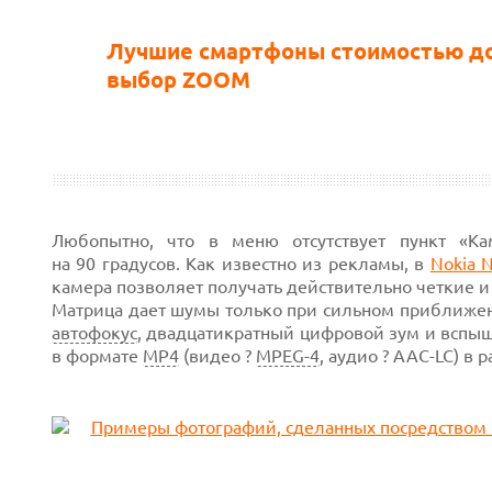
Лучшие смартфоны стоимостью до 
выбор ZOOM
Любопытно, что в меню отсутствует пункт «Ка
на 90 градусов.
Как известно из рекламы, в
Nokia 
камера позволяет получать действительно четкие 
Матрица дает шумы только при сильном приближе
автофокус
, двадцатикратный цифровой зум и вспыш
в
формате
MP4
(видео
?
MPEG-4
,
аудио ?
AAC-LC)
в р