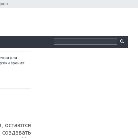
ркет
ения для
ржки зрения:
, остаются
создавать