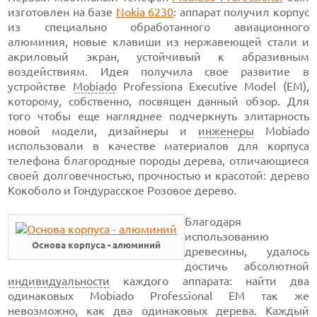
изготовлен на базе
Nokia 6230
: аппарат
получил корпус
из специально обработанного авиационного
алюминия, новые клавиши из нержавеющей стали и
акриловый экран, устойчивый к абразивным
воздействиям. Идея получила свое развитие в
устройстве
Mobiado
Professiona Executive Model (EM),
которому, собственно, посвящен данный обзор. Для
того чтобы еще нагляднее подчеркнуть элитарность
новой модели, дизайнеры и
инженеры
Mobiado
использовали в качестве материалов для корпуса
телефона благородные породы дерева, отличающиеся
своей долговечностью, прочностью и красотой: дерево
Кокоболо и Гондурасское Розовое дерево.
Благодаря
использованию
Основа корпуса - алюминий
древесины, удалось
достичь абсолютной
индивидуальности
каждого аппарата: найти два
одинаковых Mobiado Professional EM так же
невозможно, как два одинаковых дерева. Каждый