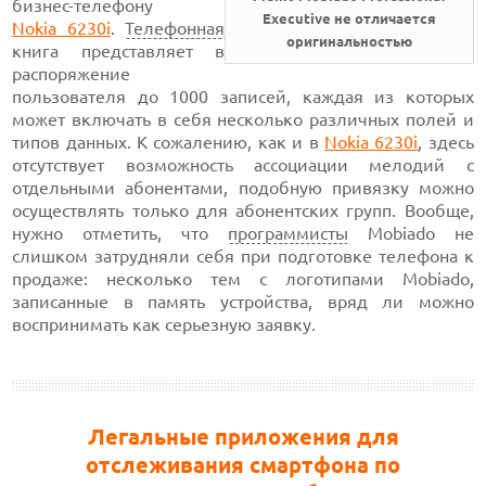
бизнес-телефону
Executive не отличается
Nokia 6230i
.
Телефонная
оригинальностью
книга представляет в
распоряжение
пользователя
до 1000 записей,
каждая из которых
может включать в себя несколько различных полей и
типов данных. К сожалению, как и в
Nokia 6230i
,
здесь
отсутствует возможность ассоциации мелодий с
отдельными абонентами, подобную привязку можно
осуществлять только для абонентских групп. Вообще,
нужно отметить, что
программисты
Mobiado не
слишком затрудняли себя при подготовке телефона к
продаже: несколько тем с логотипами Mobiado,
записанные в память устройства, вряд ли можно
воспринимать как серьезную заявку.
Легальные приложения для
отслеживания смартфона по