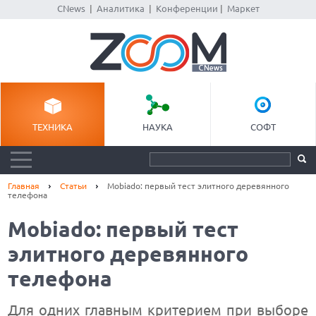
CNews
|
Аналитика
|
Конференции
|
Маркет
ТЕХНИКА
НАУКА
СОФТ
Главная
Статьи
Mobiado: первый тест элитного деревянного
телефона
Mobiado: первый тест
элитного деревянного
телефона
Для одних главным критерием при выборе