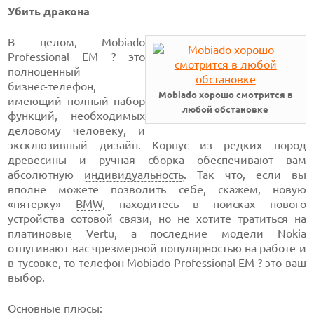
Убить дракона
В целом, Mobiado
Professional EM ? это
полноценный
бизнес-телефон,
Mobiado хорошо смотрится в
имеющий полный набор
любой обстановке
функций, необходимых
деловому человеку, и
эксклюзивный дизайн. Корпус из редких пород
древесины и ручная сборка обеспечивают вам
абсолютную
индивидуальность
. Так что, если вы
вполне можете позволить себе, скажем, новую
«пятерку»
BMW
, находитесь в поисках нового
устройства сотовой связи, но не хотите тратиться на
платиновые
Vertu
, а последние модели Nokia
отпугивают вас чрезмерной популярностью на работе и
в тусовке, то телефон Mobiado Professional EM ? это ваш
выбор.
Основные плюсы: