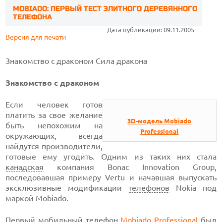
MOBIADO: ПЕРВЫЙ ТЕСТ ЭЛИТНОГО ДЕРЕВЯННОГО
ТЕЛЕФОНА
Дата публикации: 09.11.2005
Версия для печати
Знакомство с драконом
Сила дракона
Знакомство с драконом
Если человек готов
платить за свое желание
3D-модель Mobiado
быть непохожим на
Professional
окружающих, всегда
найдутся производители,
готовые ему угодить. Одним из таких них стала
канадская
компания Bonac Innovation Group,
последовавшая примеру Vertu и начавшая выпускать
эксклюзивные модификации
телефонов
Nokia под
маркой Mobiado.
Первый мобильный телефон
Mobiado Professional
был