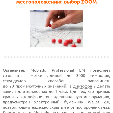
местоположению: выбор ZOOM
Органайзер Mobiado Professional EM позволяет
создавать заметки длиной
до 3000 символов,
секундомер
способен запоминать
до 20 промежуточных
значений, а
диктофон
? делать
записи длительностью
до 1 часа.
Для тех, кто привык
хранить в телефоне конфиденциальную информацию,
предусмотрен электронный бумажник
Wallet 2.0,
позволяющий надежно скрыть ее от посторонних глаз.
Кроме того, в Mobiado реализован стандартный для