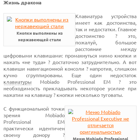
Жизнь дракона
Клавиатура устройства
имеет как достоинства,
так и недостатки. Главное
Кнопки выполнены из
достоинство ? это,
нержавеющей стали
пожалуй, большое
расстояние между
цифровыми клавишами: промахнуться мимо кнопки и
нажать «не туда» ? достаточно затруднительно. А вот
клавиши навигационной консоли ? напротив, слишком
кучно сгруппированы. Еще один недостаток
клавиатуры
Mobiado Professional EM ? это
необходимость прикладывать некоторое усилие при
нажатии на клавишу ? кнопки несколько туговаты.
С функциональной точки
зрения Mobiado
Professional EM
практически идентичен
своему донору ?
Меню Mobiado Professional