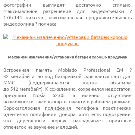
фотографии выглядят достаточно стильно.
Максимальное разрешение для
видео-съемки
?
176х144 пикселя,
максимальная продолжительность
видеоролика ? полчаса.
Механизм извлечения/установки батареи хорошо продуман
Встроенная память Mobiado Professional EM ?
32 мегабайта,
но под батарейкой скрывается слот для
ММС (поддерживаются карты объемом
до 512 мегабайт).
К сожалению, сохранился недостаток,
присущий
Nokia
6230i,
а именно, отсутствие
возможности замены карты памяти в рабочем режиме.
Сорокаголосная
полифония
телефона практически
идентична полифонии
донора
, хотя есть подозрение,
что деревянный корпус накладывает приятный
отпечаток на звучание мелодий.