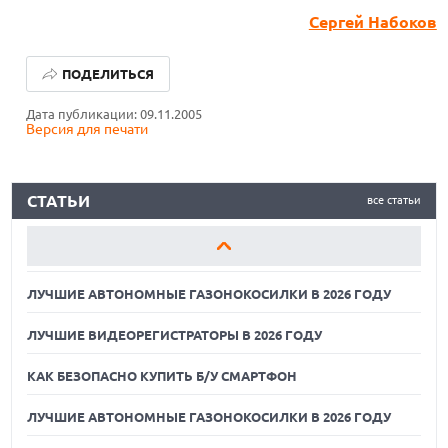
Сергей Набоков
ЛУЧШИЕ АВТОНОМНЫЕ ГАЗОНОКОСИЛКИ В 2026 ГОДУ
ПОДЕЛИТЬСЯ
ЛУЧШИЕ ВИДЕОРЕГИСТРАТОРЫ В 2026 ГОДУ
Дата публикации: 09.11.2005
Версия для печати
КАК БЕЗОПАСНО КУПИТЬ Б/У СМАРТФОН
ЛУЧШИЕ АВТОНОМНЫЕ ГАЗОНОКОСИЛКИ В 2026 ГОДУ
СТАТЬИ
все статьи
ЛУЧШИЕ ВИДЕОРЕГИСТРАТОРЫ В 2026 ГОДУ
КАК БЕЗОПАСНО КУПИТЬ Б/У СМАРТФОН
ЛУЧШИЕ АВТОНОМНЫЕ ГАЗОНОКОСИЛКИ В 2026 ГОДУ
ЛУЧШИЕ ВИДЕОРЕГИСТРАТОРЫ В 2026 ГОДУ
КАК БЕЗОПАСНО КУПИТЬ Б/У СМАРТФОН
ЛУЧШИЕ АВТОНОМНЫЕ ГАЗОНОКОСИЛКИ В 2026 ГОДУ