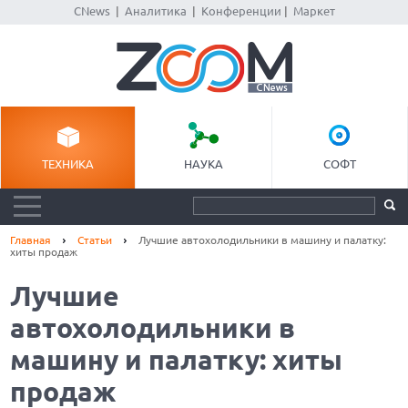
CNews
|
Аналитика
|
Конференции
|
Маркет
ТЕХНИКА
НАУКА
СОФТ
Главная
Статьи
Лучшие автохолодильники в машину и палатку:
хиты продаж
Лучшие
автохолодильники в
машину и палатку: хиты
продаж