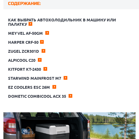
СОДЕРЖАНИЕ:
КАК ВЫБРАТЬ АВТОХОЛОДИЛЬНИК В МАШИНУ ИЛИ
ПАЛАТКУ
MEYVEL AF-50GM
HARPER CRF-50
ZUGEL ZCR301D
ALPICOOL С20
KITFORT КТ-2430
STARWIND MAINFROST M7
EZ COOLERS ESC 26М
DOMETIC COMBICOOL ACX 35