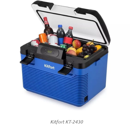
Kitfort КТ-2430