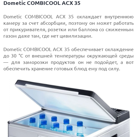
Dometic COMBICOOL ACX 35
Dometic COMBICOOL ACX 35 охлаждает внутреннюю
камеру за счет абсорбции, поэтому он может работать
от прикуривателя, розетки или баллона со сжиженным
газом даже там, где нет цивилизации.
Dometic COMBICOOL ACX 35 обеспечивает охлаждение
до 30 °C от внешней температуры окружающей среды
— для заморозки продуктов он не подойдет, а вот
обеспечить хранение готовых блюд ему под силу.