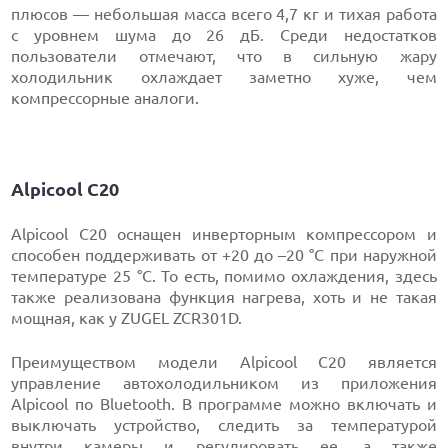
плюсов — небольшая масса всего 4,7 кг и тихая работа
с уровнем шума до 26 дБ. Среди недостатков
пользователи отмечают, что в сильную жару
холодильник охлаждает заметно хуже, чем
компрессорные аналоги.
Alpicool С20
Alpicool С20 оснащен инверторным компрессором и
способен поддерживать от +20 до –20 °C при наружной
температуре 25 °C. То есть, помимо охлаждения, здесь
также реализована функция нагрева, хоть и не такая
мощная, как у ZUGEL ZCR301D.
Преимуществом модели Alpicool С20 является
управление автохолодильником из приложения
Alpicool по Bluetooth. В программе можно включать и
выключать устройство, следить за температурой
внутри камеры и регулировать ее, а также