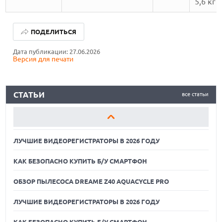
5,6 кг
ЛУЧШИЕ ВИДЕОРЕГИСТРАТОРЫ В 2026 ГОДУ
ПОДЕЛИТЬСЯ
КАК БЕЗОПАСНО КУПИТЬ Б/У СМАРТФОН
Дата публикации: 27.06.2026
Версия для печати
ОБЗОР ПЫЛЕСОСА DREAME Z40 AQUACYCLE PRO
ЛУЧШИЕ ВИДЕОРЕГИСТРАТОРЫ В 2026 ГОДУ
СТАТЬИ
все статьи
КАК БЕЗОПАСНО КУПИТЬ Б/У СМАРТФОН
ОБЗОР ПЫЛЕСОСА DREAME Z40 AQUACYCLE PRO
ЛУЧШИЕ ВИДЕОРЕГИСТРАТОРЫ В 2026 ГОДУ
КАК БЕЗОПАСНО КУПИТЬ Б/У СМАРТФОН
ОБЗОР ПЫЛЕСОСА DREAME Z40 AQUACYCLE PRO
ЛУЧШИЕ ВИДЕОРЕГИСТРАТОРЫ В 2026 ГОДУ
КАК БЕЗОПАСНО КУПИТЬ Б/У СМАРТФОН
06.08.2026