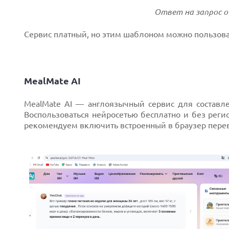
Next
Ответ на запрос о 
Сервис платный, но этим шаблоном можно пользовать
MealMate AI
MealMate AI — англоязычный сервис для составл
Воспользоваться нейросетью бесплатно и без регис
рекомендуем включить встроенный в браузер пере