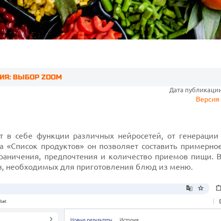
ИЯ: ВЫБОР ZOOM
Дата публикации:
Версия 
т в себе функции различных нейросетей, от генерации 
а «Список продуктов» он позволяет составить примерно
граничения, предпочтения и количество приемов пищи. В
ов, необходимых для приготовления блюд из меню.