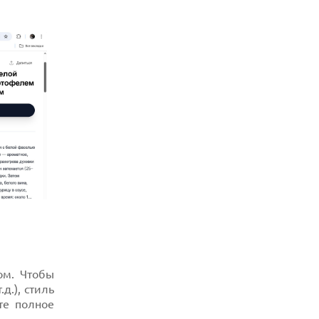
ом. Чтобы
.д.), стиль
те полное