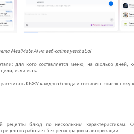
та MealMate AI на веб-сайте yeschat.ai
етали: для кого составляется меню, на сколько дней, к
цели, если есть.
 рассчитать КБЖУ каждого блюда и составить список покуп
ий рецепты блюд по нескольким характеристикам. О
р рецептов работает без регистрации и авторизации.