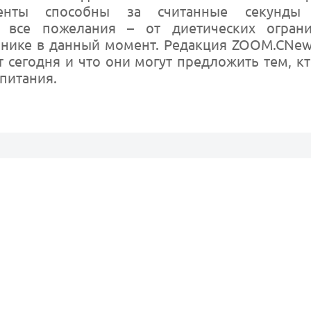
тенты способны за считанные секунды 
я все пожелания – от диетических огран
ьнике в данный момент. Редакция ZOOM.CNew
 сегодня и что они могут предложить тем, кт
питания.