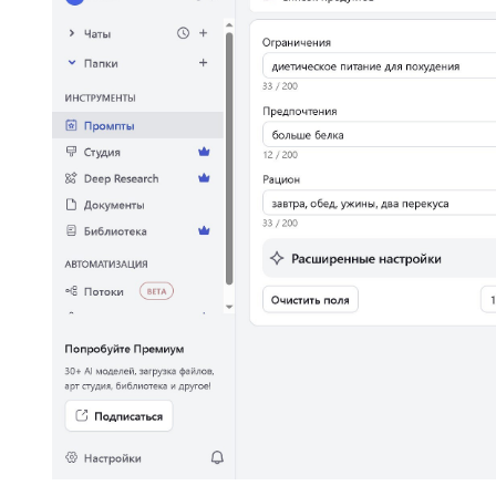
Next
Prev