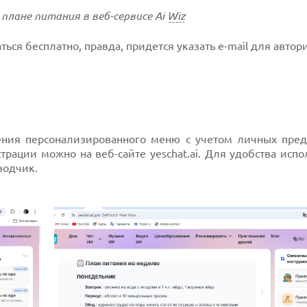
плане питания в веб-сервисе Ai
Wiz
ся бесплатно, правда, придется указать e-mail для автор
ения персонализированного меню с учетом личных пред
трации можно на веб-сайте yeschat.ai. Для удобства исп
водчик.