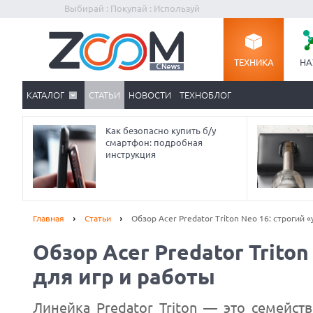
Выбирай : Покупай : Используй
ТЕХНИКА
НА
КАТАЛОГ
СТАТЬИ
НОВОСТИ
ТЕХНОБЛОГ
Как безопасно купить б/у
смартфон: подробная
инструкция
Главная
Статьи
Обзор Acer Predator Triton Neo 16: строгий 
Обзор Acer Predator Trito
для игр и работы
Линейка Predator Triton — это семейст