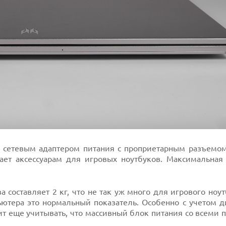
 сетевым адаптером питания с проприетарным разъемом
бает аксессуарам для игровых ноутбуков. Максимальная
а составляет 2 кг, что не так уж много для игрового ноут
ютера это нормальный показатель. Особенно с учетом д
оит еще учитывать, что массивный блок питания со всеми