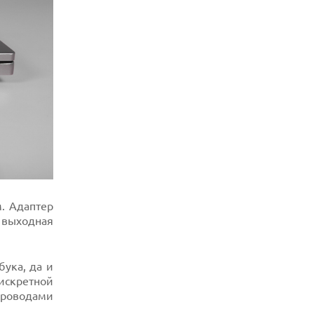
. Адаптер
 выходная
бука, да и
искретной
 проводами