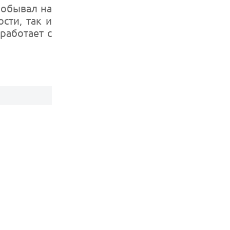
побывал на
сти, так и
работает с