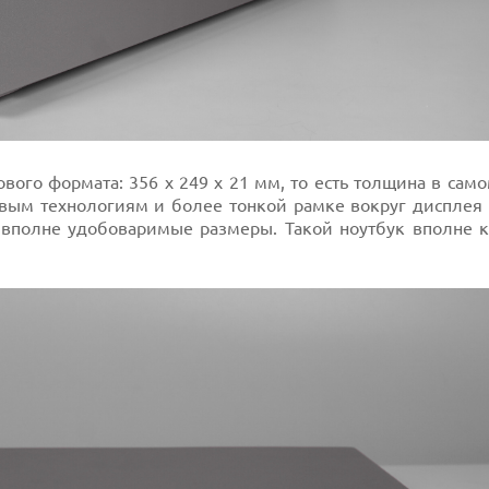
ого формата: 356 х 249 х 21 мм, то есть толщина в сам
новым технологиям и более тонкой рамке вокруг дисплея
 вполне удобоваримые размеры. Такой ноутбук вполне 