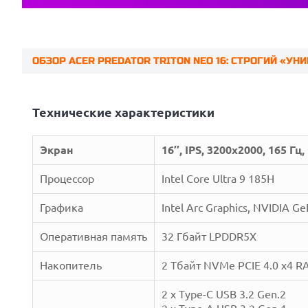
ОБЗОР ACER PREDATOR TRITON NEO 16: СТРОГИЙ «УН
Prev
Технические характеристики
Экран
16’’, IPS, 3200x2000, 165 Гц,
Процессор
Intel Core Ultra 9 185H
Графика
Intel Arc Graphics, NVIDIA 
Оперативная память
32 Гбайт LPDDR5X
Накопитель
2 Тбайт NVMe PCIE 4.0 x4 R
2 x Type-С USB 3.2 Gen.2