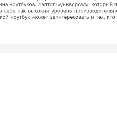
айна ноутбуков. Лэптоп-«универсал», который 
 в себе как высокий уровень производительно
ой ноутбук может заинтересовать и тех, кто 