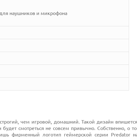
 для наушников и микрофона
, строгий, чем игровой, домашний. Такой дизайн впишет
 будет смотреться не совсем привычно. Собственно, о т
лишь фирменный логотип геймерской серии
Predator
на