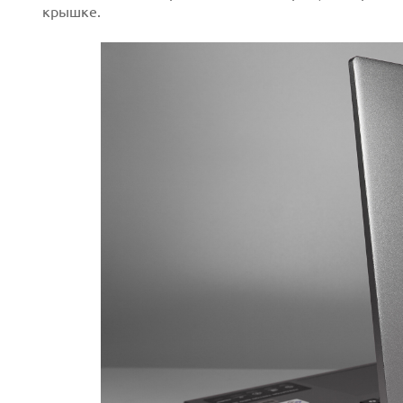
крышке.