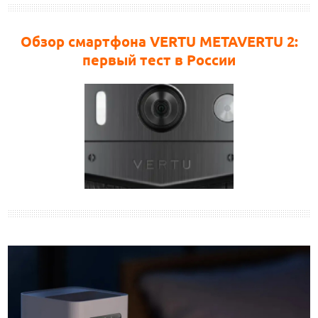
Обзор смартфона VERTU METAVERTU 2:
первый тест в России