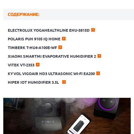
СОДЕРЖАНИЕ:
ELECTROLUX YOGAHEALTHLINE EHU-3815D
POLARIS PUH 9105 IQ HOME
TIMBERK T-HU4-A100E-WF
XIAOMI SMARTMI EVAPORATIVE HUMIDIFIER 2
VITEK VT-2353
KYVOL VIGOAIR HD3 ULTRASONIC WI-FI EA200
HIPER IOT HUMIDIFIER 3.5L