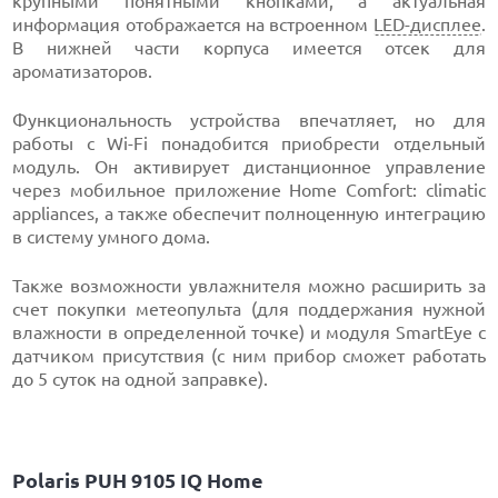
крупными понятными кнопками, а актуальная
информация отображается на встроенном
LED-дисплее
.
В нижней части корпуса имеется отсек для
ароматизаторов.
Функциональность устройства впечатляет, но для
работы с Wi-Fi понадобится приобрести отдельный
модуль. Он активирует дистанционное управление
через мобильное приложение Home Comfort: climatic
appliances, а также обеспечит полноценную интеграцию
в систему умного дома.
Также возможности увлажнителя можно расширить за
счет покупки метеопульта (для поддержания нужной
влажности в определенной точке) и модуля SmartEye с
датчиком присутствия (с ним прибор сможет работать
до 5 суток на одной заправке).
Polaris PUH 9105 IQ Home