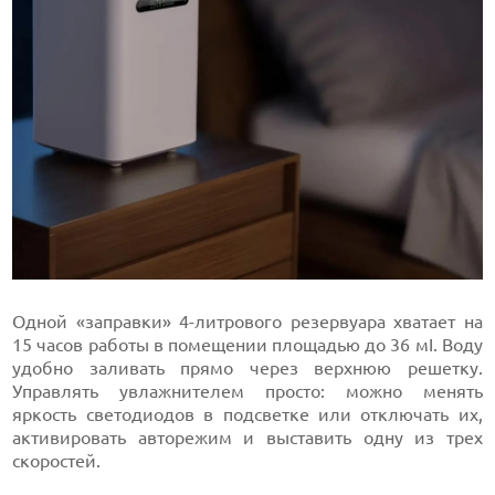
Одной «заправки» 4-литрового резервуара хватает на
15 часов работы в помещении площадью до 36 мІ. Воду
удобно заливать прямо через верхнюю решетку.
Управлять увлажнителем просто: можно менять
яркость светодиодов в подсветке или отключать их,
активировать авторежим и выставить одну из трех
скоростей.