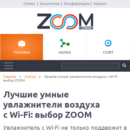
CNews
|
Аналитика
|
Конференции
|
Маркет
ТЕХНИКА
НАУКА
СОФТ
Главная
Статьи
Лучшие умные увлажнители воздуха с Wi-Fi:
выбор ZOOM
Лучшие умные
увлажнители воздуха
с Wi-Fi: выбор ZOOM
Увлажнитель с Wi-Fi не только поддержит в