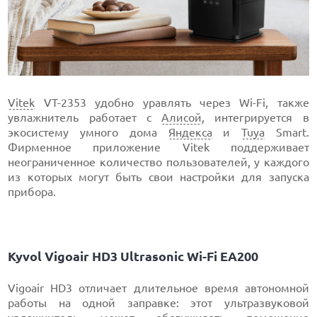
Vitek
VT-2353 удобно уравлять через Wi-Fi, также
увлажнитель работает с
Алисой
, интегрируется в
экосистему умного дома
Яндекса
и
Tuya
Smart.
Фирменное приложение Vitek поддерживает
неограниченное количество пользователей, у каждого
из которых могут быть свои настройки для запуска
прибора.
Kyvol Vigoair HD3 Ultrasonic Wi-Fi EA200
Vigoair HD3 отличает длительное время автономной
работы на одной заправке: этот ультразвуковой