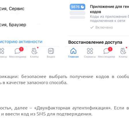
фикации: безопаснее выбрать получение кодов в сооб
 в качестве запасного способа.
ость», далее – «Двухфакторная аутентификация». Если 
 и ввести код из SMS для подтверждения.