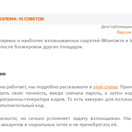
ЗЛОМА: 10 СОВЕТОВ
Дата публикации:
Версия 
ярных и наиболее взламываемых соцсетей ВКонтакте и In
 после блокировок других площадок.
цию
на работает, мы подробно расскаывали в
этой статье
. Прин
ить свою личность, введя сначала пароль, а затем ко
рограммы-генератора кодов. То есть хакерам для взлома
дополнительный код.
опасности, но сильно усложняет задачу взломщикам. Мы
ккаунтов в социальных сетях и не пренебрегать ей.