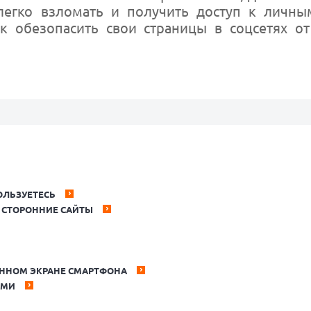
легко взломать и получить доступ к личны
к обезопасить свои страницы в соцсетях о
ОЛЬЗУЕТЕСЬ
А СТОРОННИЕ САЙТЫ
АННОМ ЭКРАНЕ СМАРТФОНА
ЯМИ