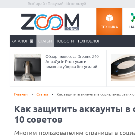
Выбирай : Покупай : Используй
ТЕХНИКА
НА
КАТАЛОГ
СТАТЬИ
НОВОСТИ
ТЕХНОБЛОГ
Обзор пылесоса Dreame Z40
AquaCycle Pro: сухая и
влажная уборка без усилий
Главная
Статьи
Как защитить аккаунты в социальных сетях о
Как защитить аккаунты в 
10 советов
Многим пользователям страницы в соци