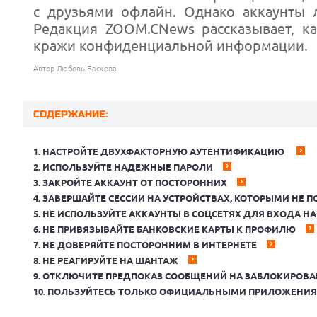
с друзьями офлайн. Однако аккаунты 
Редакция ZOOM.CNews рассказывает, ка
кражи конфиденциальной информации.
Автор Любовь Баскова
СОДЕРЖАНИЕ:
1. НАСТРОЙТЕ ДВУХФАКТОРНУЮ АУТЕНТИФИКАЦИЮ
2. ИСПОЛЬЗУЙТЕ НАДЕЖНЫЕ ПАРОЛИ
3. ЗАКРОЙТЕ АККАУНТ ОТ ПОСТОРОННИХ
4. ЗАВЕРШАЙТЕ СЕССИИ НА УСТРОЙСТВАХ, КОТОРЫМИ НЕ П
5. НЕ ИСПОЛЬЗУЙТЕ АККАУНТЫ В СОЦСЕТЯХ ДЛЯ ВХОДА Н
6. НЕ ПРИВЯЗЫВАЙТЕ БАНКОВСКИЕ КАРТЫ К ПРОФИЛЮ
7. НЕ ДОВЕРЯЙТЕ ПОСТОРОННИМ В ИНТЕРНЕТЕ
8. НЕ РЕАГИРУЙТЕ НА ШАНТАЖ
9. ОТКЛЮЧИТЕ ПРЕДПОКАЗ СООБЩЕНИЙ НА ЗАБЛОКИРОВ
10. ПОЛЬЗУЙТЕСЬ ТОЛЬКО ОФИЦИАЛЬНЫМИ ПРИЛОЖЕНИ