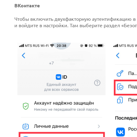
ВКонтакте
Чтобы включить двухфакторную аутентификацию в с
и войдите в настройки. Там выберите раздел «Безоп
Prev
Next