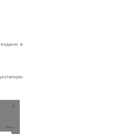
 кодами в
ухэтапную