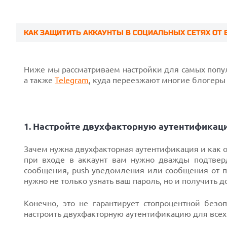
КАК ЗАЩИТИТЬ АККАУНТЫ В СОЦИАЛЬНЫХ СЕТЯХ ОТ В
Prev
Ниже мы рассматриваем настройки для самых попул
а также
Telegram
, куда переезжают многие блогеры
1. Настройте двухфакторную аутентифика
Зачем нужна двухфакторная аутентификация и как о
при входе в аккаунт вам нужно дважды подтверд
сообщения, push-уведомления или сообщения от п
нужно не только узнать ваш пароль, но и получить 
Конечно, это не гарантирует стопроцентной без
настроить двухфакторную аутентификацию для всех а
Next