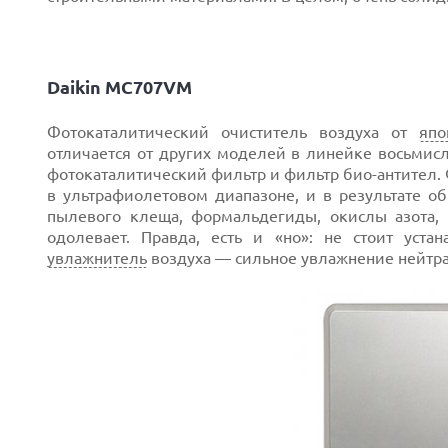
Daikin MC707VM
Фотокаталитический очиститель воздуха от
япо
отличается от других моделей в линейке восьмис
фотокаталитический фильтр и фильтр био-антител.
в ультрафиолетовом диапазоне, и в результате об
пылевого клеща, формальдегиды, окислы азота, 
одолевает. Правда, есть и «но»: не стоит уста
увлажнитель
воздуха — сильное увлажнение нейтра