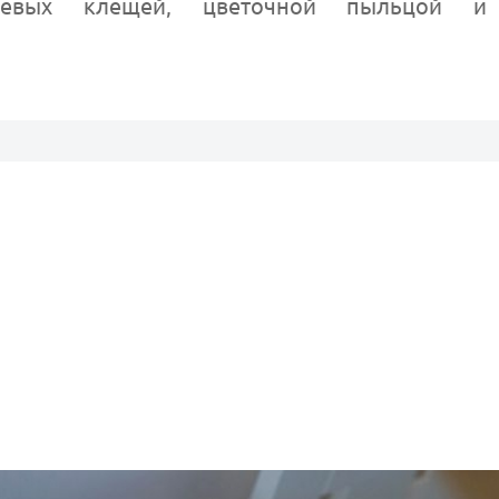
пылевых клещей, цветочной пыльцой 