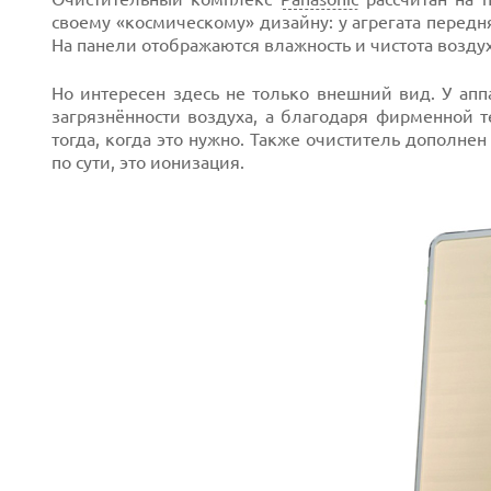
своему «космическому» дизайну: у агрегата передн
На панели отображаются влажность и чистота воздух
Но интересен здесь не только внешний вид. У апп
загрязнённости воздуха, а благодаря фирменной т
тогда, когда это нужно. Также очиститель дополн
по сути, это ионизация.