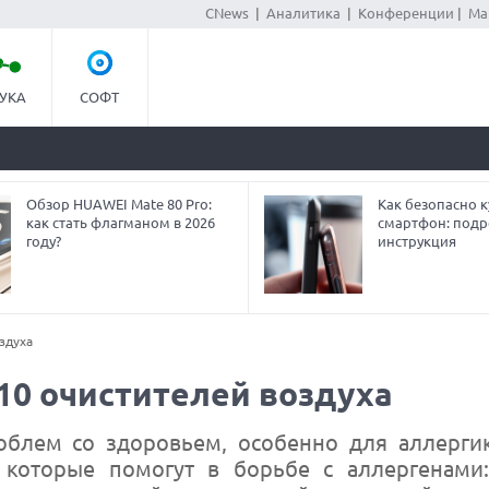
CNews
|
Аналитика
|
Конференции
|
Ма
УКА
СОФТ
Обзор HUAWEI Mate 80 Pro:
Как безопасно к
как стать флагманом в 2026
смартфон: под
году?
инструкция
здуха
-10 очистителей воздуха
облем со здоровьем, особенно для аллерги
, которые помогут в борьбе с аллергенами