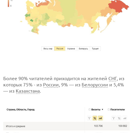
Более 90% читателей приходится на жителей
СНГ
, из
которых 75% - из
России
, 9% — из
Белоруссии
и 5,4%
— из
Казахстана
.