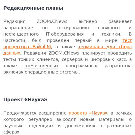
Редакционные планы
Редакция ZOOM.CNews активно развивает
направление по тестированию сложного и
нестандартного IT-оборудования и техники. В
частности, был проведен первый в мире
тест
процессора Baikal-М
, а также
терминала для сбора
данных
. Редакция ZOOM.CNews планирует проводить
тесты тонких клиентов,
серверов
и цифровых касс, а
также
отечественных
программных разработок,
включая операционные системы.
Проект «Наука»
Продолжается расширение
проекта «Наука»
, в рамках
которого регулярно выходят новые материалы о
научных тенденциях и достижениях в различных
сферах.