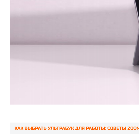
КАК ВЫБРАТЬ УЛЬТРАБУК ДЛЯ РАБОТЫ: СОВЕТЫ ZOO
Prev