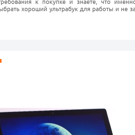
ребования к покупке и знаете, что именно
ыбрать хороший ультрабук для работы и не за