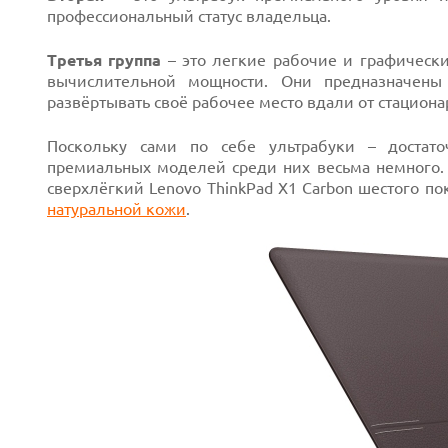
профессиональный статус владельца.
Третья группа
– это легкие рабочие и графическ
вычислительной мощности. Они предназначены
развёртывать своё рабочее место вдали от стацион
Поскольку сами по себе ультрабуки – достато
премиальных моделей среди них весьма немного. 
сверхлёгкий Lenovo ThinkPad X1 Carbon шестого п
натуральной кожи
.