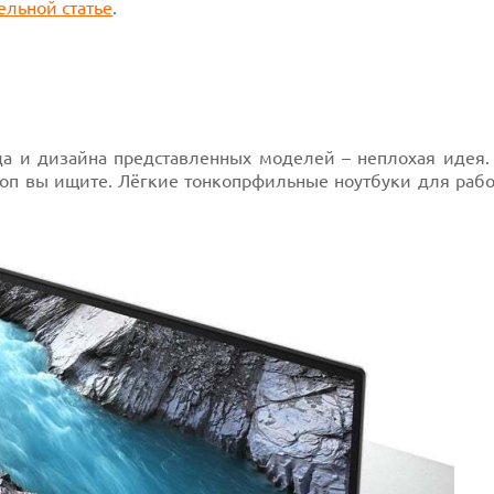
ельной статье
.
да и дизайна представленных моделей – неплохая идея.
птоп вы ищите. Лёгкие тонкопрфильные ноутбуки для раб