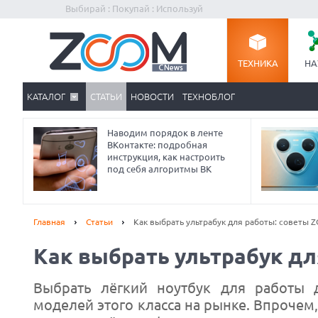
Выбирай : Покупай : Используй
ТЕХНИКА
НА
КАТАЛОГ
СТАТЬИ
НОВОСТИ
ТЕХНОБЛОГ
Наводим порядок в ленте
ВКонтакте: подробная
инструкция, как настроить
под себя алгоритмы ВК
Главная
Статьи
Как выбрать ультрабук для работы: советы 
Как выбрать ультрабук д
Выбрать лёгкий ноутбук для работы д
моделей этого класса на рынке. Впрочем