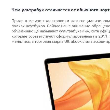
Чем ультрабук отличается от обычного ноут
Придя в магазин электроники или специализирован
полках ноутбуков. Сейчас наше внимание обращено
объединяюще называют «ультрабуками», хотя офици
которые соответствуют сформулированным в 2011 г
менялись, а торговая марка Ultrabook стала ассоции
Next
Prev