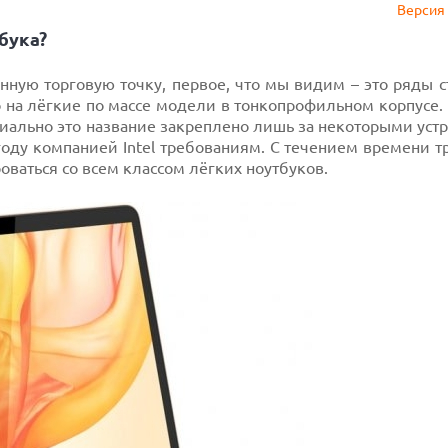
Версия 
бука?
ную торговую точку, первое, что мы видим – это ряды с
 на лёгкие по массе модели в тонкопрофильном корпусе.
ально это название закреплено лишь за некоторыми устр
оду компанией Intel требованиям. С течением времени т
роваться со всем классом лёгких ноутбуков.