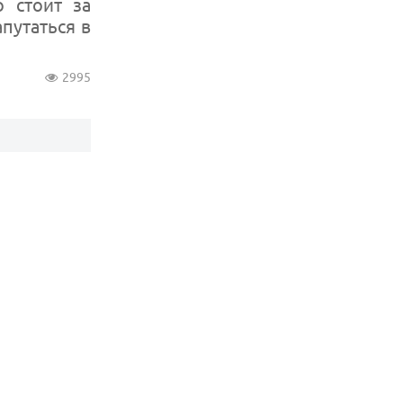
 стоит за
путаться в
2995