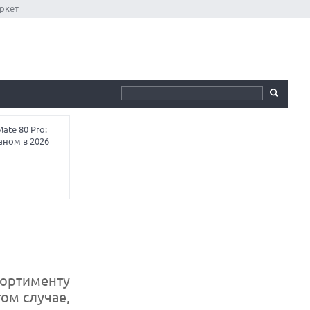
ркет
te 80 Pro:
аном в 2026
ортименту
ом случае,