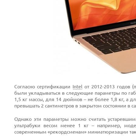
Next
Согласно сертификации
Intel
от 2012-2013 годов 
были укладываться в следующие параметры по габ
1,5 кг массы, для 14 дюймов – не более 1,8 кг, а 
превышать 2 сантиметров в закрытом состоянии в с
Однако эти параметры можно считать устаревшим
ультрабуки весом менее 1 кг – например, модел
современным «рекордсменам» миниатюризации также 