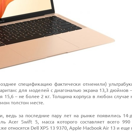
(позднее спецификацию фактически отменили) ультрабу
аритам: для моделей с диагональю экрана 13,3 дюймов –
для 15,6 – не более 2 кг. Толщина корпуса в любом случае
амом толстом месте.
и, ведь за последние пару лет на рынке появились 14
ь Acer Swift 5, масса которого составляет всего 990
относятся Dell XPS 13 9370, Apple Macbook Air 13 и еще