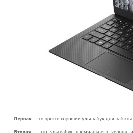
Первая
– это просто хороший ультрабук для работы
Вторая
– это ультрабук премиального уровня и