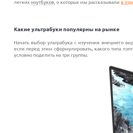
легких
ноутбуков
, о которых мы рассказывали
в отд
Какие ультрабуки популярны на рынке
Начать выбор ультрабука с изучения внешнего ви
если перед этим сформулировать, какого типа лэ
условно поделить на три группы.