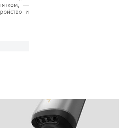
пятком, —
ройство и