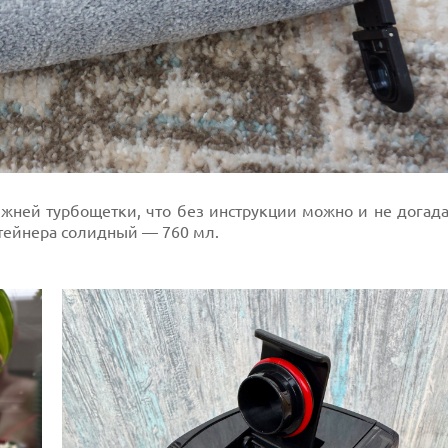
ижней турбощетки, что без инструкции можно и не догада
нтейнера солидный — 760 мл.