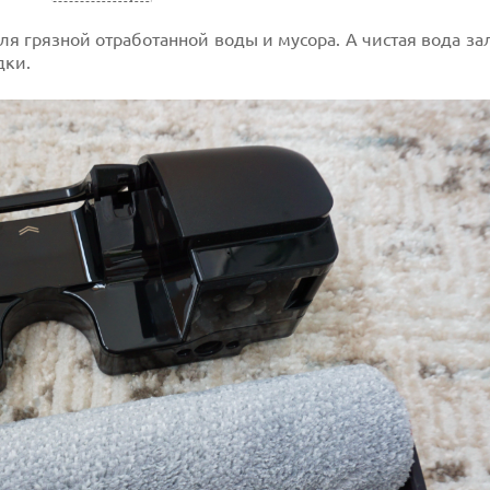
ля грязной отработанной воды и мусора. А чистая вода за
дки.