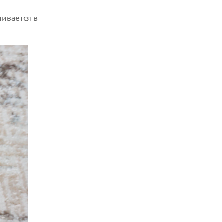
07.08.2026
ливается в
ХАКЕР ПРИЗНАЛ ВИНУ ВО ВЗЛОМЕ
SNOWFLAKE И КРАЖЕ ДАННЫХ
МИЛЛИОНОВ ПОЛЬЗОВАТЕЛЕЙ
07.08.2026
ЭЛЕКТРИЧЕСКИЙ ПИКАП FORD FATHOM
ВРЯД ЛИ ПОВТОРИТ УСПЕХ
ЛЕГЕНДАРНЫХ МОДЕЛЕЙ КОМПАНИИ