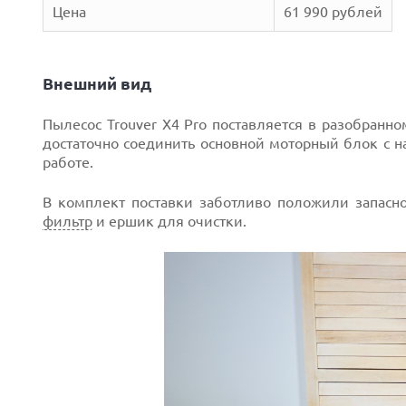
Цена
61 990 рублей
Внешний вид
Пылесос Trouver X4 Pro поставляется в разобранно
достаточно соединить основной моторный блок с на
работе.
В комплект поставки заботливо положили запасн
фильтр
и ершик для очистки.
Next