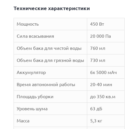
Технические характеристики
Мощность
450 Вт
Сила всасывания
20 000 Па
Объем бака для чистой воды
760 мл
Объем бака для грязной воды
730 мл
Аккумулятор
6x 5000 мАч
Время автономной работы
20-40 мин
Next
Площадь уборки
до 350 кв.м
Уровень шума
63 дБ
Масса
5,3 кг
Prev