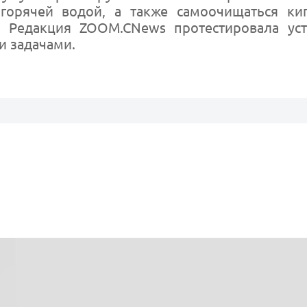
орячей водой, а также самоочищаться ки
 Редакция ZOOM.CNews протестировала уст
и задачами.