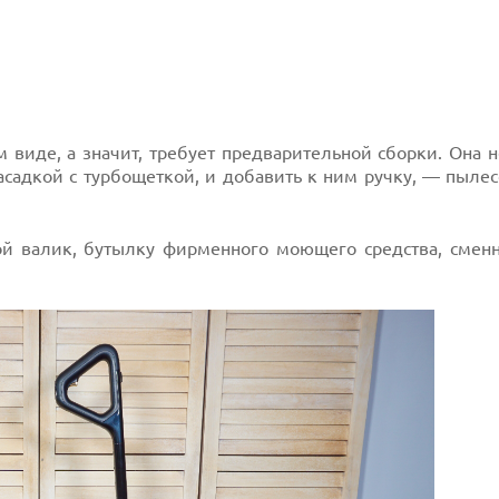
м виде, а значит, требует предварительной сборки. Она 
садкой с турбощеткой, и добавить к ним ручку, — пылес
ой валик, бутылку фирменного моющего средства, сме