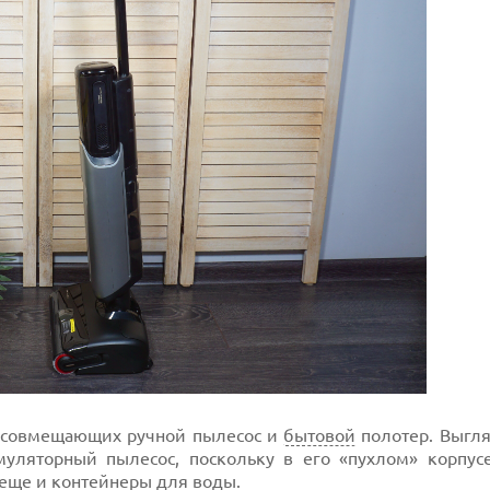
, совмещающих ручной пылесос и
бытовой
полотер. Выгля
умуляторный пылесос, поскольку в его «пухлом» корпус
 еще и
контейнеры
для воды.