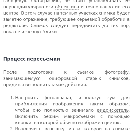
глянцевую фотографию, не стоит устанавливать ее
перпендикулярно оси
объектива
и точно напротив его
центра. В этом случае на темных участках снимка будет
заметно отражение, требующее серьезной обработки в
редакторе. Снимок следует передвигать до тех пор,
пока не исчезнут блики.
Процесс пересъемки
После подготовки к съемке фотографу,
занимающемуся оцифровкой старых снимков,
придется выполнить такие действия:
Настроить фотоаппарат, используя зум для
приближения изображения таким образом,
чтобы оно полностью занимало
видоискатель
.
Включить режим макросъемки с помощью
кнопки, на которой обычно изображен цветок.
Выключить вспышку, из-за которой на снимке