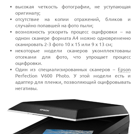
высокая четкость фотографии, не уступающая
оригиналу;
отсутствие на копии отражений, бликов и
случайно попавшей на фото пыли;
возможность ускорить процесс оцифровки – на
одном сканере формата A4 можно одновременно
сканировать 2-3 фото 10 х 15 или 9 х 13 см;
некоторые модели сканеров укомплектованы
отсеками для фото, что упрощает процесс
оцифровки.
Один из специализированных сканеров –
Epson
Perfection V600 Photo. У этой модели есть и
адаптер для пленки, позволяющий оцифровывать
негативы.