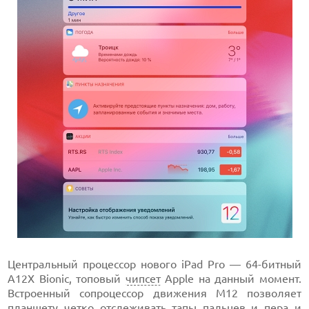
Центральный процессор нового iPad Pro — 64-битный
A12X Bionic, топовый
чипсет
Apple на данный момент.
Встроенный сопроцессор движения М12 позволяет
планшету четко отслеживать тапы пальцев и пера и