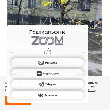
Подписаться на
Рассылка
Яндекс.Дзен
Мы используем Сookies для обеспечения наилучшего опыта
Telegram
работы на нашем сайте. Продолжая использовать сайт, вы
соглашаетесь с условиями
Пользовательского соглашения
.
Вконтакте
ПОНЯТНО