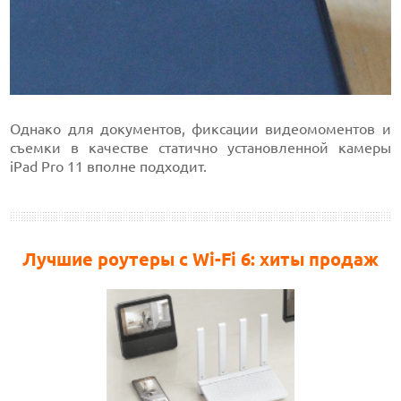
Однако для документов, фиксации видеомоментов и
съемки в качестве статично установленной камеры
iPad Pro 11 вполне подходит.
Лучшие роутеры с Wi-Fi 6: хиты продаж