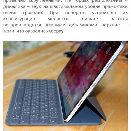
привычно скругленными. На торцах расположены 4
динамика – звук на максимальном уровне прямо-таки
очень громкий! При повороте устройства их
конфигурация меняется: низкие частоты
воспроизводятся нижними динамиками, верхние —
теми, что оказались сверху.