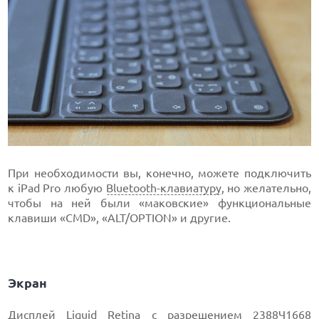
При необходимости вы, конечно, можете подключить
к iPad Pro любую
Bluetooth-клавиатуру
, но желательно,
чтобы на ней были «маковские» функциональные
клавиши «CMD», «ALT/OPTION» и другие.
Экран
Дисплей
Liquid Retina с разрешением 2388Ч1668