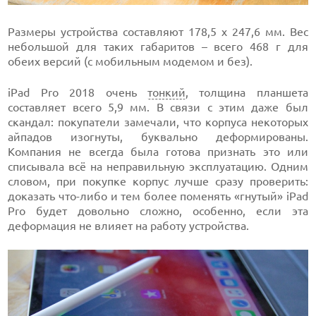
Размеры устройства составляют 178,5 х 247,6 мм. Вес
небольшой для таких габаритов – всего 468 г для
обеих версий (с мобильным модемом и без).
iPad Pro 2018 очень
тонкий
, толщина планшета
составляет всего 5,9 мм. В связи с этим даже был
скандал: покупатели замечали, что корпуса некоторых
айпадов изогнуты, буквально деформированы.
Компания не всегда была готова признать это или
списывала всё на неправильную эксплуатацию. Одним
словом, при покупке корпус лучше сразу проверить:
доказать что-либо и тем более поменять «гнутый» iPad
Pro будет довольно сложно, особенно, если эта
деформация не влияет на работу устройства.