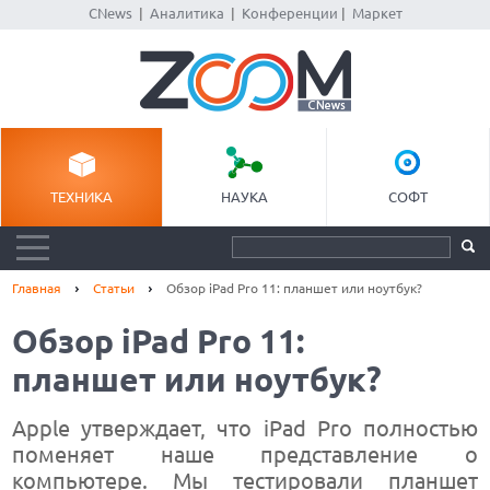
CNews
|
Аналитика
|
Конференции
|
Маркет
ТЕХНИКА
НАУКА
СОФТ
Главная
Статьи
Обзор iPad Pro 11: планшет или ноутбук?
Обзор iPad Pro 11:
планшет или ноутбук?
Apple утверждает, что iPad Pro полностью
поменяет наше представление о
компьютере. Мы тестировали планшет