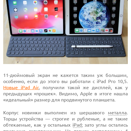
11-дюймовый экран не кажется таким уж большим,
особенно, если до этого вы работали с iPad Pro 10,5.
Новые iPad Air
, получили такой же дисплей, как у
предыдущих «прошек». Видимо, Apple в итоге нашла
«идеальный» размер для продвинутого планшета.
Корпус новинки выполнен из шершавого
металла
.
Торцы устройства — строгие и рубленые, а не такие
обтекаемые, как у остальных
iPad
; зато углы остались