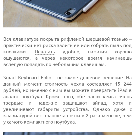
Вся клавиатура покрыта рифленой шершавой тканью –
практически нет риска залить ее или собрать пыль под
кнопками.
Печатать
удобно, нажатия хорошо
ощущаются, а через некоторое время начинаешь
вслепую попадать по небольшим клавишам.
Smart Keyboard Folio – не самое дешевое решение. На
данный момент стоимость чехла составляет 15 244
рублей, но именно с ним вы можете превратить iPad в
аналог ноутбука. Кроме того, обе части кейса очень
твердые и надежно защищают айпад, хотя и
увеличивают габариты устройства. Однако даже с
клавиатурой вес планшета почти в 2 раза меньше, чем
у самого компактного ноутбука.