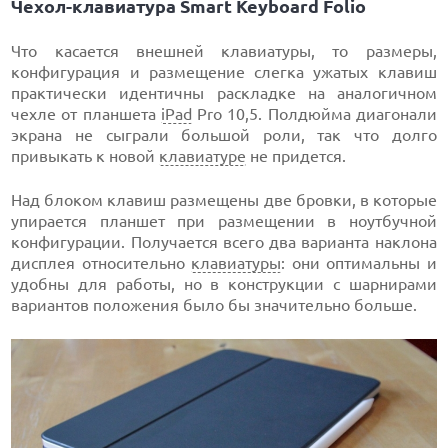
Чехол-клавиатура Smart Keyboard Folio
Что касается внешней клавиатуры, то размеры,
конфигурация и размещение слегка ужатых клавиш
практически идентичны раскладке на аналогичном
чехле от планшета
iPad
Pro 10,5. Полдюйма диагонали
экрана не сыграли большой роли, так что долго
привыкать к новой
клавиатуре
не придется.
Над блоком клавиш размещены две бровки, в которые
упирается планшет при размещении в ноутбучной
конфигурации. Получается всего два варианта наклона
дисплея относительно
клавиатуры
: они оптимальны и
удобны для работы, но в конструкции с шарнирами
вариантов положения было бы значительно больше.