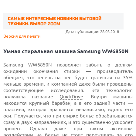
САМЫЕ ИНТЕРЕСНЫЕ НОВИНКИ БЫТОВОЙ
ТЕХНИКИ. ВЫБОР ZOOM
Дата публикации: 28.03.2018
Версия для печати
Умная стиральная машина Samsung WW6850N
Samsung WW6850N позволяет забыть о долгом
ожидании окончания стирки — производитель
обещает, что теперь на нее будет тратиться на 35%
меньше времени, и компанией даже были проведены
соответствующие исследования. Эта технология
получила название
QuickDrive
. Внутри машины
находится крупный барабан, а в его задней части —
пластина, которая вращается независимо, вдоль его
оси. Получается, что при стирке белье обрабатывается
сразу в двух направлениях, и это существенно ускоряет
процесс. Однако даже при таком активном
воздействии на белье не стоит переживать за его