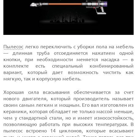
Пылесос
легко переключить с уборки пола на мебель
— длинная труба отсоединяется нажатием одной
кнопки, при необходимости меняется насадка — в
комплекте есть специальный комбинированный
вариант, который дает возможность чистить как
мягкую, так и корпусную мебель.
Хорошая сила всасывания обеспечивается за счет
нового двигателя, который производитель называет
своим самым легким и мощным. Его вал изготовлен из
керамики, которая обладает не только массой меньше,
чем у стандартной стали, но и имеет износостойкость,
позволяющую работать при высоких температурах. В
пылесос встроено 14 циклонов, которые всасывают
пыль и мусор с огромной силой. Также теперь все три