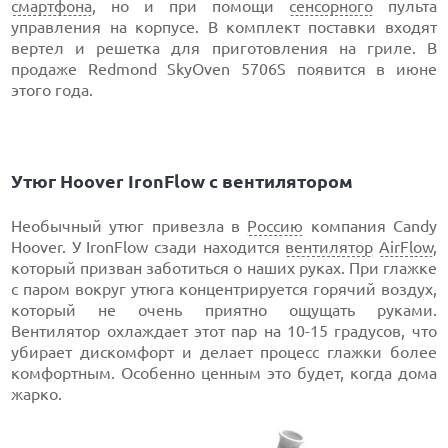
смартфона
, но и при помощи
сенсорного
пульта
управления на корпусе. В комплект поставки входят
вертел и решетка для приготовления на гриле. В
продаже Redmond SkyOven 5706S появится в июне
этого года.
Утюг Hoover IronFlow с вентилятором
Необычный утюг привезла в
Россию
компания Candy
Hoover. У IronFlow сзади находится
вентилятор
AirFlow
,
который призван заботиться о наших руках. При глажке
с паром вокруг утюга концентрируется горячий воздух,
который не очень приятно ощущать руками.
Вентилятор охлаждает этот пар на 10-15 градусов, что
убирает дискомфорт и делает процесс глажки более
комфортным. Особенно ценным это будет, когда дома
жарко.