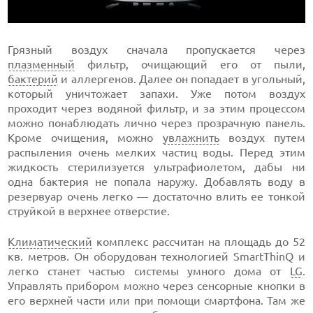
Грязный воздух сначала пропускается через
плазменный
фильтр, очищающий его от пыли,
бактерий
и аллергенов. Далее он попадает в угольный,
который уничтожает запахи. Уже потом воздух
проходит через водяной фильтр, и за этим процессом
можно понаблюдать лично через прозрачную панель.
Кроме очищения, можно
увлажнить
воздух путем
распыления очень мелких частиц воды. Перед этим
жидкость стерилизуется ультрафиолетом, дабы ни
одна бактерия не попала наружу. Добавлять воду в
резервуар очень легко — достаточно влить ее тонкой
струйкой в верхнее отверстие.
Климатический
комплекс рассчитан на площадь до 52
кв. метров. Он оборудован технологией SmartThinQ и
легко станет частью системы умного дома от
LG
.
Управлять прибором можно через сенсорные кнопки в
его верхней части или при помощи смартфона. Там же