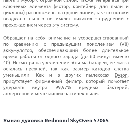
ключевых элемента (мотор, контейнер для пыли и
циклоны) расположены на одной линии, так что потоки
воздуха с пылью не имеют никаких затруднений с
прохождением через эту систему.
Обращает на себя внимание и усовершенствованный
по сравнению с предыдущим поколением (V8)
аккумулятор
, обеспечивающий более длительное
время работы от одного заряда (до 60 минут вместо
40). Несмотря на увеличение объема батареи, ее масса
осталась прежней, так как размер катодов слегка
уменьшили. Как и в других пылесосах
Dyson
,
присутствует фирменный фильтр, который помогает
удержать внутри 99,97% вредных бактерий,
аллергенов и мельчайших частичек пыли.
Умная духовка Redmond SkyOven 5706S