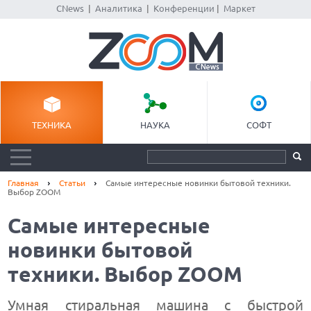
CNews
|
Аналитика
|
Конференции
|
Маркет
ТЕХНИКА
НАУКА
СОФТ
Главная
Статьи
Самые интересные новинки бытовой техники.
Выбор ZOOM
Самые интересные
новинки бытовой
техники. Выбор ZOOM
Умная стиральная машина с быстрой