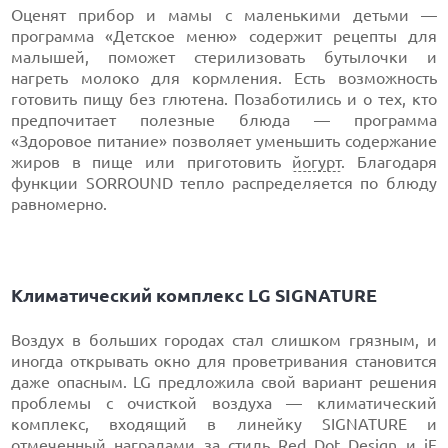
Оценят прибор и мамы с маленькими детьми —
программа «Детское меню» содержит рецепты для
малышей, поможет стерилизовать бутылочки и
нагреть молоко для кормления. Есть возможность
готовить пищу без глютена. Позаботились и о тех, кто
предпочитает полезные блюда — программа
«Здоровое питание» позволяет уменьшить содержание
жиров в пище или приготовить
йогурт
. Благодаря
функции SORROUND тепло распределяется по блюду
равномерно.
Климатический комплекс LG SIGNATURE
Воздух в больших городах стал слишком грязным, и
иногда открывать окно для проветривания становится
даже опасным. LG предложила свой вариант решения
проблемы с очисткой воздуха — климатический
комплекс, входящий в линейку SIGNATURE и
отмеченный наградами за стиль Red Dot Design и iF