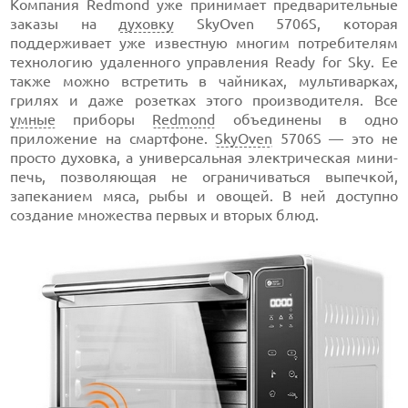
Компания Redmond уже принимает предварительные
заказы на
духовку
SkyOven 5706S, которая
поддерживает уже известную многим потребителям
технологию удаленного управления Ready for Sky. Ее
также можно встретить в чайниках, мультиварках,
грилях и даже розетках этого производителя. Все
умные
приборы
Redmond
объединены в одно
приложение на смартфоне.
SkyOven
5706S — это не
просто духовка, а универсальная электрическая мини-
печь, позволяющая не ограничиваться выпечкой,
запеканием мяса, рыбы и овощей. В ней доступно
создание множества первых и вторых блюд.