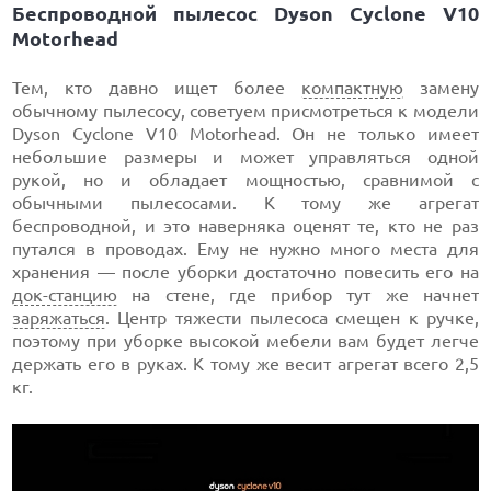
Беспроводной пылесос Dyson Cyclone V10
Motorhead
Тем, кто давно ищет более
компактную
замену
обычному пылесосу, советуем присмотреться к модели
Dyson Cyclone V10 Motorhead. Он не только имеет
небольшие размеры и может управляться одной
рукой, но и обладает мощностью, сравнимой с
обычными пылесосами. К тому же агрегат
беспроводной, и это наверняка оценят те, кто не раз
путался в проводах. Ему не нужно много места для
хранения — после уборки достаточно повесить его на
док-станцию
на стене, где прибор тут же начнет
заряжаться
. Центр тяжести пылесоса смещен к ручке,
поэтому при уборке высокой мебели вам будет легче
держать его в руках. К тому же весит агрегат всего 2,5
кг.