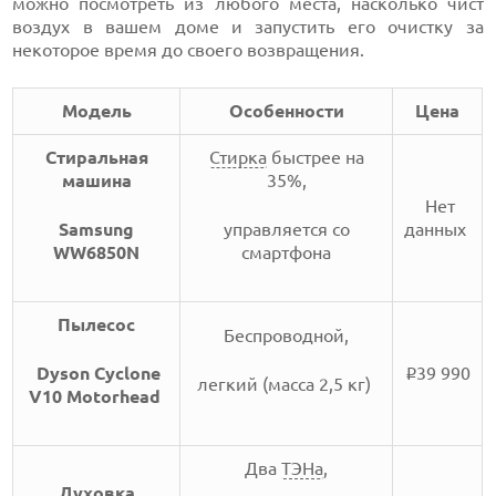
можно посмотреть из любого места, насколько чист
воздух в вашем доме и запустить его очистку за
некоторое время до своего возвращения.
Модель
Особенности
Цена
Стиральная
Стирка
быстрее на
машина
35%,
Нет
Samsung
управляется со
данных
WW6850N
смартфона
Пылесос
Беспроводной,
Dyson Cyclone
39 990
i
легкий (масса 2,5 кг)
V10 Motorhead
Два
ТЭНа
,
Духовка