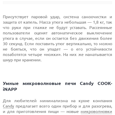
Присутствует паровой удар, система самоочистки и
защита от капель. Масса утюга небольшая — 1,8 кг, так
что руки при глажке не будут уставать. Рассеянные
пользователи оценят автоматическое выключение
утюга в случае, если он остается без движения более
30 секунд. Если поставить утюг вертикально, то можно
не бояться, что он упадет — о его устойчивости
позаботятся четыре «ножки». На них же наматывается
шнур при хранении.
Умные микроволновые печи Candy COOK-
iNAPP
Для любителей минимализма на кухне компания
Candy
предлагает всего один прибор и для разогрева,
и для приготовления пищи — новые
микроволновки