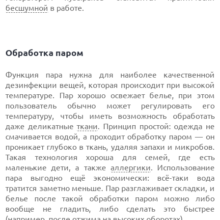
бесшумной
в работе.
Обработка паром
Функция пара нужна для наиболее качественной
дезинфекции вещей, которая происходит при высокой
температуре. Пар хорошо освежает белье, при этом
пользователь обычно может регулировать его
температуру, чтобы иметь возможность обработать
даже деликатные
ткани
. Принцип простой: одежда не
смачивается водой, а проходит обработку паром — он
проникает глубоко в ткань, удаляя запахи и микробов.
Такая технология хороша для семей, где есть
маленькие дети, а также
аллергики
. Использование
пара выгодно ещё экономически: всё-таки вода
тратится заметно меньше. Пар разглаживает складки, и
белье после такой обработки паром можно либо
вообще не гладить, либо сделать это быстрее
(например, после отжима на высоких оборотах).