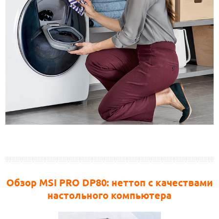
Обзор MSI PRO DP80: неттоп с качествами
настольного компьютера