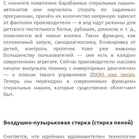
С момента появления барабанных стиральных машин-
автоматов они научились стирать по заданным
программам, причём их количество напрямую зависит
от фантазии производителя — в ход идут режимы для
детского постельного белья, рубашек, джинсов и т. д.,
появляются всё новые кнопки. Такие функции, как
отложенный запуск, самодиагностика, блокировка от
детей, контроль протечек тоже уже знакомы
большинству пользователей — они есть в каждом
современном агрегате. Сейчас производители массово
начали выпускать технику с инверторным двигателем
— о плюсах такого управления
ZOOM уже писал
.
Теперь мы переходим к современным функциям
стиральных машин, которые существенно облегчают
быт.
Воздушно-пузырьковая стирка (стирка пеной)
Считается, что идейным вдохновителем технологии