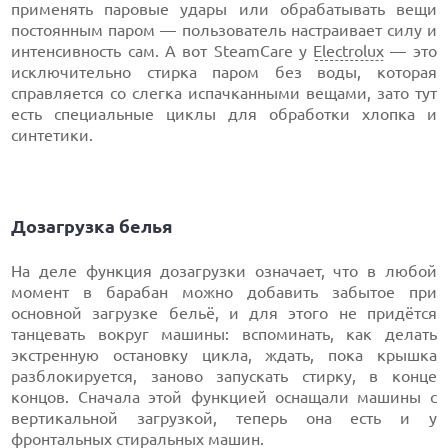
применять паровые удары или обрабатывать вещи
постоянным паром — пользователь настраивает силу и
интенсивность сам. А вот SteamCare у
Electrolux
— это
исключительно стирка паром без воды, которая
справляется со слегка испачканными вещами, зато тут
есть специальные циклы для обработки хлопка и
синтетики.
Дозагрузка белья
На деле функция дозагрузки означает, что в любой
момент в барабан можно добавить забытое при
основной загрузке бельё, и для этого не придётся
танцевать вокруг машины: вспоминать, как делать
экстренную остановку цикла, ждать, пока крышка
разблокируется, заново запускать стирку, в конце
концов. Сначала этой функцией оснащали машины с
вертикальной загрузкой, теперь она есть и у
фронтальных стиральных машин.