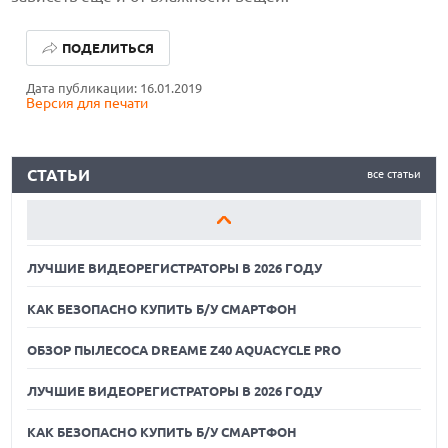
ЛУЧШИЕ ВИДЕОРЕГИСТРАТОРЫ В 2026 ГОДУ
ПОДЕЛИТЬСЯ
КАК БЕЗОПАСНО КУПИТЬ Б/У СМАРТФОН
Дата публикации: 16.01.2019
Версия для печати
ОБЗОР ПЫЛЕСОСА DREAME Z40 AQUACYCLE PRO
ЛУЧШИЕ ВИДЕОРЕГИСТРАТОРЫ В 2026 ГОДУ
СТАТЬИ
все статьи
КАК БЕЗОПАСНО КУПИТЬ Б/У СМАРТФОН
ОБЗОР ПЫЛЕСОСА DREAME Z40 AQUACYCLE PRO
ЛУЧШИЕ ВИДЕОРЕГИСТРАТОРЫ В 2026 ГОДУ
КАК БЕЗОПАСНО КУПИТЬ Б/У СМАРТФОН
ОБЗОР ПЫЛЕСОСА DREAME Z40 AQUACYCLE PRO
ЛУЧШИЕ ВИДЕОРЕГИСТРАТОРЫ В 2026 ГОДУ
КАК БЕЗОПАСНО КУПИТЬ Б/У СМАРТФОН
06.08.2026