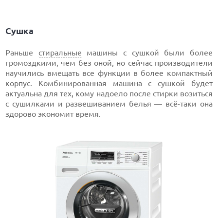
Сушка
Раньше
стиральные
машины с сушкой были более
громоздкими, чем без оной, но сейчас производители
научились вмещать все функции в более компактный
корпус. Комбинированная машина с сушкой будет
актуальна для тех, кому надоело после стирки возиться
с сушилками и развешиванием белья — всё-таки она
здорово экономит время.