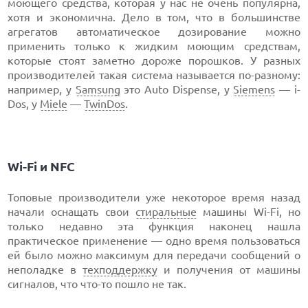
моющего средства, которая у нас не очень популярна,
хотя и экономична. Дело в том, что в большинстве
агрегатов автоматическое дозирование можно
применить только к жидким моющим средствам,
которые стоят заметно дороже порошков. У разных
производителей такая система называется по-разному:
например, у
Samsung
это Auto Dispense, у
Siemens
— i-
Dos, у
Miele
—
TwinDos
.
Wi-Fi и NFC
Топовые производители уже некоторое время назад
начали оснащать свои
стиральные
машины Wi-Fi, но
только недавно эта функция наконец нашла
практическое применение — одно время пользоваться
ей было можно максимум для передачи сообщений о
неполадке в
техподдержку
и получения от машины
сигналов, что что-то пошло не так.