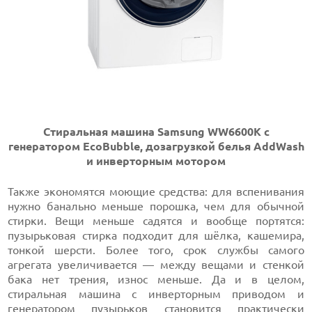
Стиральная машина Samsung WW6600K с
генератором EcoBubble, дозагрузкой белья AddWash
и инверторным мотором
Также экономятся моющие средства: для вспенивания
нужно банально меньше порошка, чем для обычной
стирки. Вещи меньше садятся и вообще портятся:
пузырьковая стирка подходит для шёлка, кашемира,
тонкой шерсти. Более того, срок службы самого
агрегата увеличивается — между вещами и стенкой
бака нет трения, износ меньше. Да и в целом,
стиральная машина с инверторным приводом и
генератором пузырьков становится практически