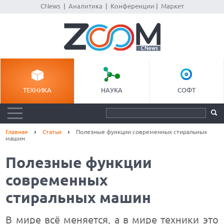
CNews
|
Аналитика
|
Конференции
|
Маркет
ТЕХНИКА
НАУКА
СОФТ
Главная
Статьи
Полезные функции современных стиральных
машин
Полезные функции
современных
стиральных машин
В мире всё меняется, а в мире техники это