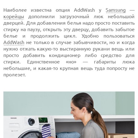
Наиболее известна опция AddWash у
Samsung
—
корейцы
дополнили загрузочный люк небольшой
дверцей. Для добавления белья надо просто поставить
стирку на паузу, открыть эту дверцу, добавить забытое
белье и продолжить цикл. Удобно пользоваться
AddWash
не только в случае забывчивости, но и когда
нужно отжать какую-то выстиранную руками вещь или
просто добавить кондиционер либо средство для
стирки. Единственное «но» — габариты люка
небольшие, и какая-то крупная вещь туда попросту не
пролезет.