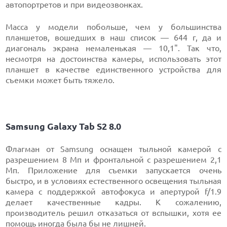
автопортретов и при видеозвонках.
Масса у модели побольше, чем у большинства
планшетов, вошедших в наш список — 644 г, да и
диагональ экрана немаленькая — 10,1". Так что,
несмотря на достоинства камеры, использовать этот
планшет в качестве единственного устройства для
съемки может быть тяжело.
Samsung Galaxy Tab S2 8.0
Флагман от Samsung оснащен тыльной камерой с
разрешением 8 Мп и фронтальной с разрешением 2,1
Мп. Приложение для съемки запускается очень
быстро, и в условиях естественного освещения тыльная
камера с поддержкой автофокуса и апертурой f/1.9
делает качественные кадры. К сожалению,
производитель решил отказаться от вспышки, хотя ее
помощь иногда была бы не лишней.