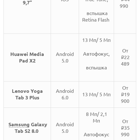
9,7”
990
вспышка
Retina Flash
13 Мп/ 5 Мп
От
Автофокус,
Huawei Media
Android
22
i
Pad X2
5.0
489
вспышка
От
Lenovo Yoga
Android
13 Мп/ 5 Мп
19
i
Tab 3 Plus
6.0
900
8 Мп/ 2,1
Мп
От
Samsung
Galaxy
Android
35
i
Tab S2 8.0
5.0
Автофокус
990