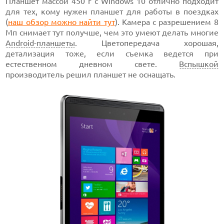
Планшет массой 450 г с Windows 10 отлично подходит
для тех, кому нужен планшет для работы в поездках
(
наш обзор можно найти тут
). Камера с разрешением 8
Мп снимает тут получше, чем это умеют делать многие
Android-планшеты
. Цветопередача хорошая,
детализация тоже, если съемка ведется при
естественном дневном свете.
Вспышкой
производитель решил планшет не оснащать.