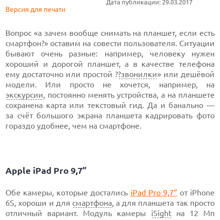
Дата публикации: 29.03.2017
Версия для печати
Вопрос «а зачем вообще снимать на планшет, если есть
смартфон?» оставим на совести пользователя. Ситуации
бывают очень разные: например, человеку нужен
хороший и дорогой планшет, а в качестве телефона
ему достаточно или простой ?
?звонилки
» или дешёвой
модели. Или просто не хочется, например, на
экскурсии
, постоянно менять устройства, а на планшете
сохранена карта или текстовый гид. Да и банально —
за счёт большого экрана планшета кадрировать фото
гораздо удобнее, чем на смартфоне.
Apple iPad Pro 9,7”
Обе камеры, которые достались
iPad Pro 9,7”
от iPhone
6S, хороши и для
смартфона
, а для планшета так просто
отличный вариант. Модуль камеры
iSight
на 12 Мп