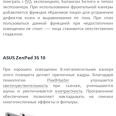
поиграть с
ISO
, экспозицией, балансом белого и типом
экспозамера. При использовании фронтальной камеры
добавляется функция «Красивое лицо» для устранения
дефектов кожи и выравнивания ее тона. При этом
пользоваться данной функцией при недостаточном
освещении не стоит –— лица становятся неестественно
гладкими.
ASUS ZenPad 3S 10
При хорошем освещении 8-мегапиксельная камера
этого планшета делает приличные кадры. Благодаря
технологии
PixelMaster
улучшается
светочувствительность
при съемке, уменьшаются
шумы и увеличивается
контрастность
. Программное
обеспечение позволяет накладывать на снимки
многочисленные эффекты и фильтры.