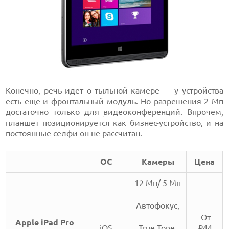
Конечно, речь идет о тыльной камере — у устройства
есть еще и фронтальный модуль. Но разрешения 2 Мп
достаточно только для
видеоконференций
. Впрочем,
планшет позиционируется как бизнес-устройство, и на
постоянные селфи он не рассчитан.
ОС
Камеры
Цена
12 Мп/ 5 Мп
Автофокус,
От
Apple iPad Pro
iOS
True Tone,
44
i