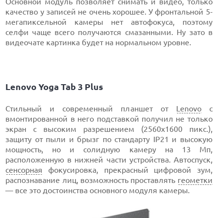
Основной модуль позволяет снимать и видео, только
качество у записей не очень хорошее. У фронтальной 5-
мегапиксельной камеры нет автофокуса, поэтому
селфи чаще всего получаются смазанными. Ну зато в
видеочате картинка будет на нормальном уровне.
Lenovo Yoga Tab 3 Plus
Стильный и современный планшет от
Lenovo
с
вмонтированной в него подставкой получил не только
экран с высоким разрешением (2560х1600 пикс.),
защиту от пыли и брызг по стандарту IP21 и высокую
мощность, но и солидную камеру на 13 Мп,
расположенную в нижней части устройства. Автоспуск,
сенсорная
фокусировка, прекрасный цифровой зум,
распознавание лиц, возможность проставлять
геометки
— все это достоинства основного модуля камеры.