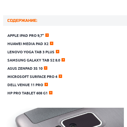
СОДЕРЖАНИЕ:
APPLE IPAD PRO 9,7”
HUAWEI MEDIA PAD X2
LENOVO YOGA TAB 3 PLUS
SAMSUNG GALAXY TAB S2 8.0
ASUS ZENPAD 3S 10
MICROSOFT SURFACE PRO 4
DELL VENUE 11 PRО
HP PRO TABLET 608 G1